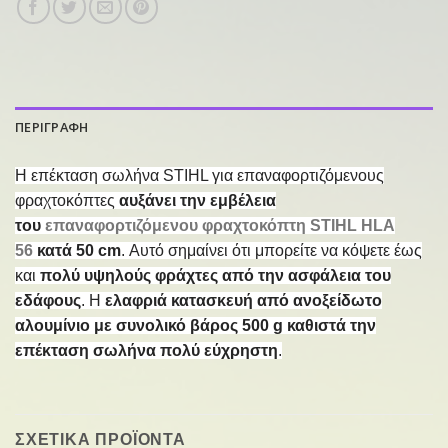
ΠΕΡΙΓΡΑΦΗ
Η επέκταση σωλήνα STIHL για επαναφορτιζόμενους
φραχτοκόπτες
αυξάνει την εμβέλεια
του
επαναφορτιζόμενου φραχτοκόπτη STIHL HLA
56
κατά 50 cm
. Αυτό σημαίνει ότι μπορείτε να κόψετε έως
και
πολύ υψηλούς φράχτες από την ασφάλεια του
εδάφους
. Η
ελαφριά κατασκευή από ανοξείδωτο
αλουμίνιο με συνολικό βάρος 500 g καθιστά την
επέκταση σωλήνα πολύ εύχρηστη
.
ΣΧΕΤΙΚΑ ΠΡΟΪΟΝΤΑ