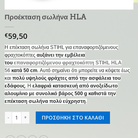
Προέκταση σωλήνα HLA
59,50
€
Η επέκταση σωλήνα STIHL για επαναφορτιζόμενους
φραχτοκόπτες
αυξάνει την εμβέλεια
του
επαναφορτιζόμενου φραχτοκόπτη STIHL HLA
56
κατά 50 cm
. Αυτό σημαίνει ότι μπορείτε να κόψετε έως
και
πολύ υψηλούς φράχτες από την ασφάλεια του
εδάφους
. Η
ελαφριά κατασκευή από ανοξείδωτο
αλουμίνιο με συνολικό βάρος 500 g καθιστά την
επέκταση σωλήνα πολύ εύχρηστη
.
Προέκταση σωλήνα HLA ποσότητα
ΠΡΟΣΘΗΚΗ ΣΤΟ ΚΑΛΑΘΙ