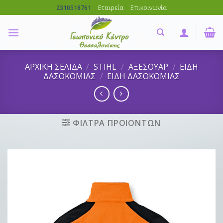
Skip
Εταιρεία
Επικοινωνία
2310518761
to
content
ΑΡΧΙΚΗ ΣΕΛΙΔΑ
/
STIHL
/
ΑΞΕΣΟΥΑΡ
/
ΕΙΔΗ
ΔΑΣΟΚΟΜΙΑΣ
/
ΕΙΔΗ ΔΑΣΟΚΟΜΙΑΣ
ΦΙΛΤΡΑ ΠΡΟΙΟΝΤΩΝ