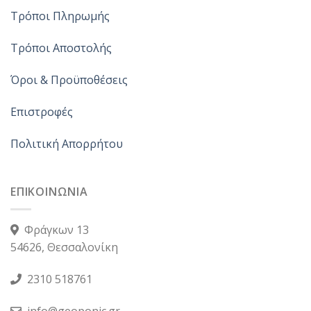
Τρόποι Πληρωμής
Τρόποι Αποστολής
Όροι & Προϋποθέσεις
Επιστροφές
Πολιτική Απορρήτου
ΕΠΙΚΟΙΝΩΝΙΑ
Φράγκων 13
54626, Θεσσαλονίκη
2310 518761
info@geoponic.gr