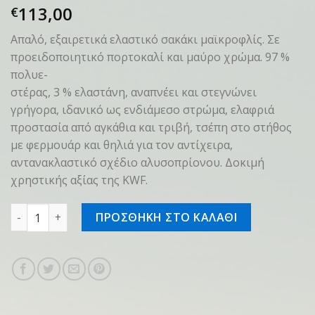
113,00
€
Απαλό, εξαιρετικά ελαστικό σακάκι μαϊκροφλίς. Σε
προειδοποιητικό πορτοκαλί και μαύρο χρώμα. 97 %
πολυε-
στέρας, 3 % ελαστάνη, αναπνέει και στεγνώνει
γρήγορα, ιδανικό ως ενδιάμεσο στρώμα, ελαφριά
προστασία από αγκάθια και τριβή, τσέπη στο στήθος
με φερμουάρ και θηλιά για τον αντίχειρα,
αντανακλαστικό σχέδιο αλυσοπρίονου. Δοκιμή
χρηστικής αξίας της KWF.
Σακάκι φλις DYNAMIC, XXL ποσότητα
ΠΡΟΣΘΗΚΗ ΣΤΟ ΚΑΛΑΘΙ