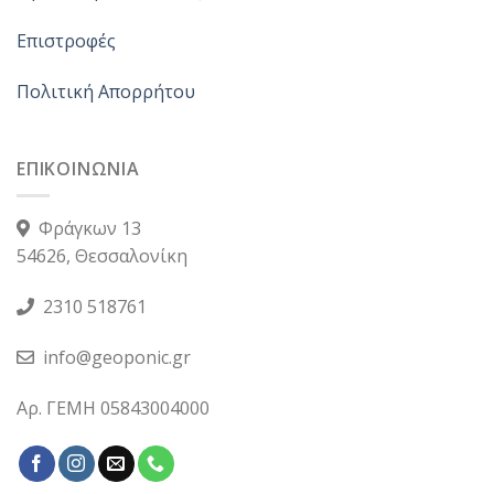
Επιστροφές
Πολιτική Απορρήτου
ΕΠΙΚΟΙΝΩΝΙΑ
Φράγκων 13
54626, Θεσσαλονίκη
2310 518761
info@geoponic.gr
Αρ. ΓΕΜΗ 05843004000