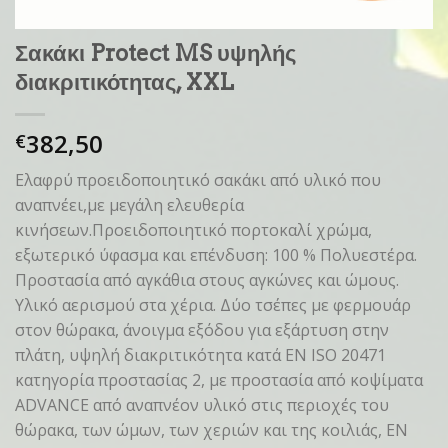
Σακάκι Protect MS υψηλής
διακριτικότητας, XXL
382,50
€
Ελαφρύ προειδοποιητικό σακάκι από υλικό που
αναπνέει,με μεγάλη ελευθερία
κινήσεων.Προειδοποιητικό πορτοκαλί χρώμα,
εξωτερικό ύφασμα και επένδυση: 100 % Πολυεστέρα.
Προστασία από αγκάθια στους αγκώνες και ώμους.
Υλικό αερισμού στα χέρια. Δύο τσέπες με φερμουάρ
στον θώρακα, άνοιγμα εξόδου για εξάρτυση στην
πλάτη, υψηλή διακριτικότητα κατά EN ISO 20471
κατηγορία προστασίας 2, με προστασία από κοψίματα
ADVANCE από αναπνέον υλικό στις περιοχές του
θώρακα, των ώμων, των χεριών και της κοιλιάς, EN