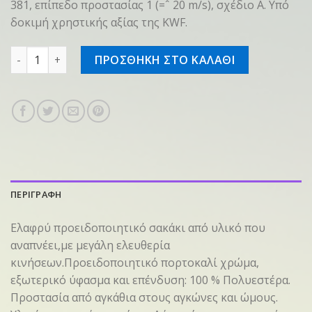
381, επίπεδο προστασίας 1 (=ˆ 20 m/s), σχέδιο A. Υπό
δοκιμή χρηστικής αξίας της KWF.
Σακάκι Protect MS υψηλής διακριτικότητας, XXL ποσότητ
ΠΡΟΣΘΗΚΗ ΣΤΟ ΚΑΛΑΘΙ
ΠΕΡΙΓΡΑΦΗ
Ελαφρύ προειδοποιητικό σακάκι από υλικό που
αναπνέει,με μεγάλη ελευθερία
κινήσεων.Προειδοποιητικό πορτοκαλί χρώμα,
εξωτερικό ύφασμα και επένδυση: 100 % Πολυεστέρα.
Προστασία από αγκάθια στους αγκώνες και ώμους.