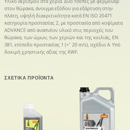
Υλικό αερισμού στα χέρια. Δύο τσέπες με φερμουάρ
στον θώρακα, άνοιγμα εξόδου για εξάρτυση στην
πλάτη, υψηλή διακριτικότητα κατά EN ISO 20471
κατηγορία προστασίας 2, με προστασία από κοψίματα
ADVANCE από αναπνέον υλικό στις περιοχές του
θώρακα, των ώμων, των χεριών και της κοιλιάς, EN
381, επίπεδο προστασίας 1 (=ˆ 20 m/s), σχέδιο A. Υπό
δοκιμή χρηστικής αξίας της KWF.
ΣΧΕΤΙΚΑ ΠΡΟΪΟΝΤΑ