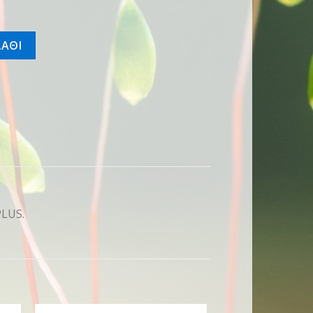
30 PLUS) ποσότητα
ΑΘΙ
PLUS.