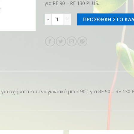
για RE 90 – RE 130 PLUS.
Σετ καθαρισμού οχημάτων ( RE 90 - RE 1
ΠΡΟΣΘΗΚΗ ΣΤΟ ΚΑΛ
για οχήματα και ένα γωνιακό μπεκ 90°, για RE 90 – RE 130 