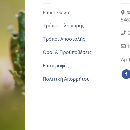
Επικοινωνία
Φ
546
Τρόποι Πληρωμής
2
Τρόποι Αποστολής
Όροι & Προϋποθέσεις
Αρ.
Επιστροφές
Πολιτική Απορρήτου