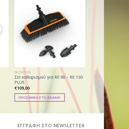
ΣΚΟΥΠΩΝ
ΣΚΟΥΠΩΝ
Σετ καθαρισμού για RE 90 – RE 130
Σακούλα SE 33
PLUS
€
16,31
€
109,00
ΠΡΟΣΘΗΚΗ ΣΤΟ ΚΑ
ΠΡΟΣΘΗΚΗ ΣΤΟ ΚΑΛΑΘΙ
ΕΓΓΡΑΦΗ ΣΤΟ NEWSLETTER