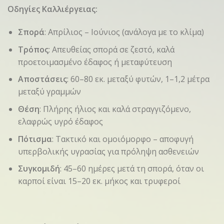
Οδηγίες Καλλιέργειας:
Σπορά
: Απρίλιος – Ιούνιος (ανάλογα με το κλίμα)
Τρόπος
: Απευθείας σπορά σε ζεστό, καλά
προετοιμασμένο έδαφος ή μεταφύτευση
Αποστάσεις
: 60–80 εκ. μεταξύ φυτών, 1–1,2 μέτρα
μεταξύ γραμμών
Θέση
: Πλήρης ήλιος και καλά στραγγιζόμενο,
ελαφρώς υγρό έδαφος
Πότισμα
: Τακτικό και ομοιόμορφο – αποφυγή
υπερβολικής υγρασίας για πρόληψη ασθενειών
Συγκομιδή
: 45–60 ημέρες μετά τη σπορά, όταν οι
καρποί είναι 15–20 εκ. μήκος και τρυφεροί