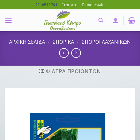
Skip
Εταιρεία
Επικοινωνία
2310518761
to
content
ΑΡΧΙΚΗ ΣΕΛΙΔΑ
/
ΣΠΟΡΙΚΑ
/
ΣΠΟΡΟΙ ΛΑΧΑΝΙΚΩΝ
ΦΙΛΤΡΑ ΠΡΟΙΟΝΤΩΝ