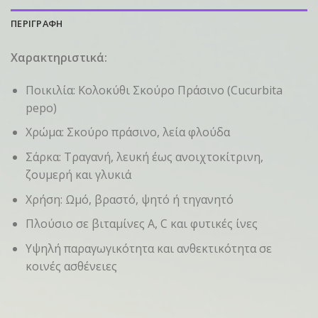
ΠΕΡΙΓΡΑΦΗ
Χαρακτηριστικά:
Ποικιλία: Κολοκύθι Σκούρο Πράσινο (Cucurbita
pepo)
Χρώμα: Σκούρο πράσινο, λεία φλούδα
Σάρκα: Τραγανή, λευκή έως ανοιχτοκίτρινη,
ζουμερή και γλυκιά
Χρήση: Ωμό, βραστό, ψητό ή τηγανητό
Πλούσιο σε βιταμίνες Α, C και φυτικές ίνες
Υψηλή παραγωγικότητα και ανθεκτικότητα σε
κοινές ασθένειες