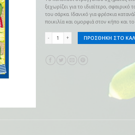
ξεχωρίζει για το ιδιαίτερο, σφαιρικό 
του σάρκα. Ιδανικό για φρέσκια κατανά
ποικιλία και ομορφιά στον κήπο και το
Σπόρος Κολοκύθι Στρόγγυλο ποσότητα
ΠΡΟΣΘΗΚΗ ΣΤΟ ΚΑΛ