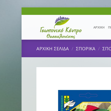
Skip
to
content
ΑΡΧΙΚΗ
Π
ΑΡΧΙΚΗ ΣΕΛΙΔΑ
/
ΣΠΟΡΙΚΑ
/
ΣΠΟ