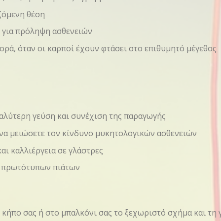
ιζόμενη θέση
ς για πρόληψη ασθενειών
πορά, όταν οι καρποί έχουν φτάσει στο επιθυμητό μέγεθος
καλύτερη γεύση και συνέχιση της παραγωγής
να μειώσετε τον κίνδυνο μυκητολογικών ασθενειών
αι καλλιέργεια σε γλάστρες
αι πρωτότυπων πιάτων
 κήπο σας ή στο μπαλκόνι σας το ξεχωριστό σχήμα και τη