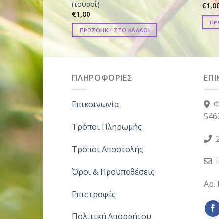
(τουρσί)
€
1,0
€
1,00
ΠΡ
ΠΡΟΣΘΗΚΗ ΣΤΟ ΚΑΛΑΘΙ
ΠΛΗΡΟΦΟΡΙΕΣ
ΕΠΙ
Επικοινωνία
Φ
546
Τρόποι Πληρωμής
2
Τρόποι Αποστολής
Όροι & Προϋποθέσεις
Αρ.
Επιστροφές
Πολιτική Απορρήτου