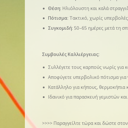
Θέση
: Ηλιόλουστη και καλά στραγγ
Πότισμα
: Τακτικό, χωρίς υπερβολέ
Συγκομιδή
: 50–65 ημέρες μετά τη σ
Συμβουλές Καλλιέργειας:
Συλλέγετε τους καρπούς νωρίς για 
Αποφύγετε υπερβολικό πότισμα για 
Κατάλληλο για κήπους, θερμοκήπια κ
Ιδανικό για παρασκευή γεμιστών κ
>>>> Παραγγείλτε τώρα και δώστε στον