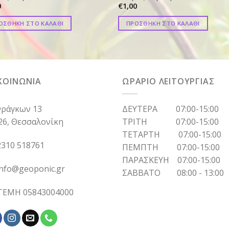
0
€
1,00
ΟΣΘΗΚΗ ΣΤΟ ΚΑΛΑΘΙ
ΠΡΟΣΘΗΚΗ ΣΤΟ ΚΑΛΑΘΙ
ΚΟΙΝΩΝΙΑ
ΩΡΑΡΙΟ ΛΕΙΤΟΥΡΓΙΑΣ
ράγκων 13
ΔΕΥΤΕΡΑ 07:00-15:00
26, Θεσσαλονίκη
ΤΡΙΤΗ 07:00-15:00
ΤΕΤΑΡΤΗ 07:00-15:00
310 518761
ΠΕΜΠΤΗ 07:00-15:00
ΠΑΡΑΣΚΕΥΗ 07:00-15:00
info@geoponic.gr
ΣΑΒΒΑΤΟ 08:00 - 13:00
 ΓΕΜΗ 05843004000