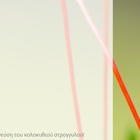
 γεύση του κολοκυθιού στρογγυλού!