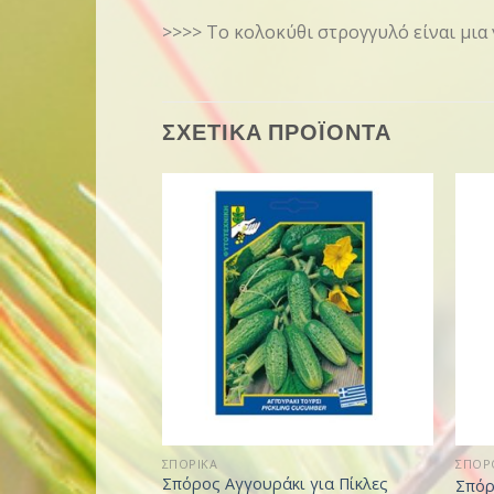
>>>> Το κολοκύθι στρογγυλό είναι μια 
ΣΧΕΤΙΚΑ ΠΡΟΪΟΝΤΑ
ΣΠΟΡΙΚΑ
ΣΠΟΡ
Σπόρος Αγγουράκι για Πίκλες
Σπόρ