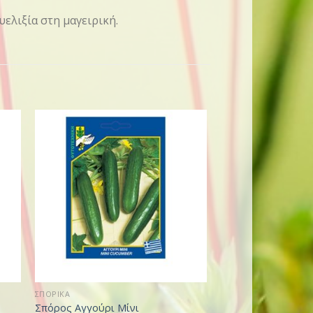
ελιξία στη μαγειρική.
ΣΠΟΡΙΚΑ
ΣΠΟΡΟΙ ΛΑΧΑΝΙΚΩΝ
Σπόρος Αγγούρι Μίνι
Σπόρος Βλήτο