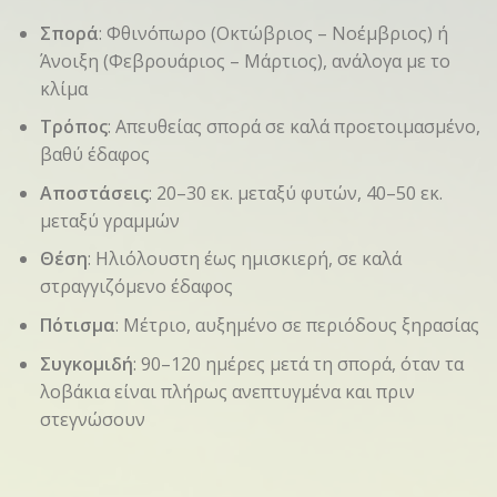
Σπορά
: Φθινόπωρο (Οκτώβριος – Νοέμβριος) ή
Άνοιξη (Φεβρουάριος – Μάρτιος), ανάλογα με το
κλίμα
Τρόπος
: Απευθείας σπορά σε καλά προετοιμασμένο,
βαθύ έδαφος
Αποστάσεις
: 20–30 εκ. μεταξύ φυτών, 40–50 εκ.
μεταξύ γραμμών
Θέση
: Ηλιόλουστη έως ημισκιερή, σε καλά
στραγγιζόμενο έδαφος
Πότισμα
: Μέτριο, αυξημένο σε περιόδους ξηρασίας
Συγκομιδή
: 90–120 ημέρες μετά τη σπορά, όταν τα
λοβάκια είναι πλήρως ανεπτυγμένα και πριν
στεγνώσουν