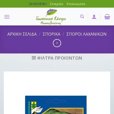
Skip
Εταιρεία
Επικοινωνία
2310518761
to
content
ΑΡΧΙΚΗ ΣΕΛΙΔΑ
/
ΣΠΟΡΙΚΑ
/
ΣΠΟΡΟΙ ΛΑΧΑΝΙΚΩΝ
ΦΙΛΤΡΑ ΠΡΟΙΟΝΤΩΝ