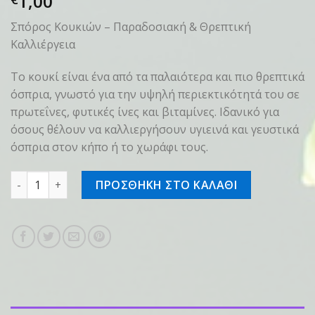
1,00
Σπόρος Κουκιών – Παραδοσιακή & Θρεπτική
Καλλιέργεια
Το κουκί είναι ένα από τα παλαιότερα και πιο θρεπτικά
όσπρια, γνωστό για την υψηλή περιεκτικότητά του σε
πρωτεΐνες, φυτικές ίνες και βιταμίνες. Ιδανικό για
όσους θέλουν να καλλιεργήσουν υγιεινά και γευστικά
όσπρια στον κήπο ή το χωράφι τους.
Σπόρος Κουκιά ποσότητα
ΠΡΟΣΘΗΚΗ ΣΤΟ ΚΑΛΑΘΙ