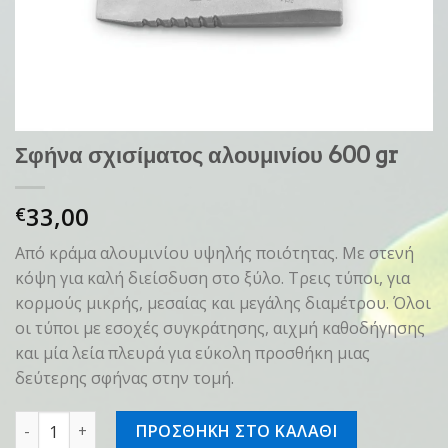
Σφήνα σχισίματος αλουμινίου 600 gr
33,00
€
Από κράμα αλουμινίου υψηλής ποιότητας. Με στενή
κόψη για καλή διείσδυση στο ξύλο. Τρεις τύποι, για
κορμούς μικρής, μεσαίας και μεγάλης διαμέτρου. Όλοι
οι τύποι με εσοχές συγκράτησης, αιχμή καθοδήγησης
και μία λεία πλευρά για εύκολη προσθήκη μιας
δεύτερης σφήνας στην τομή.
Σφήνα σχισίματος αλουμινίου 600 gr ποσότητα
ΠΡΟΣΘΗΚΗ ΣΤΟ ΚΑΛΑΘΙ