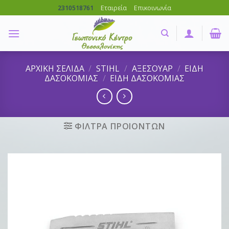
Skip
Εταιρεία
Επικοινωνία
2310518761
to
content
ΑΡΧΙΚΗ ΣΕΛΙΔΑ
/
STIHL
/
ΑΞΕΣΟΥΑΡ
/
ΕΙΔΗ
ΔΑΣΟΚΟΜΙΑΣ
/
ΕΙΔΗ ΔΑΣΟΚΟΜΙΑΣ
ΦΙΛΤΡΑ ΠΡΟΙΟΝΤΩΝ