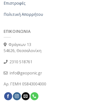
Επιστροφές
Πολιτική Απορρήτου
ΕΠΙΚΟΙΝΩΝΙΑ
Φράγκων 13
54626, Θεσσαλονίκη
2310 518761
info@geoponic.gr
Αρ. ΓΕΜΗ 05843004000