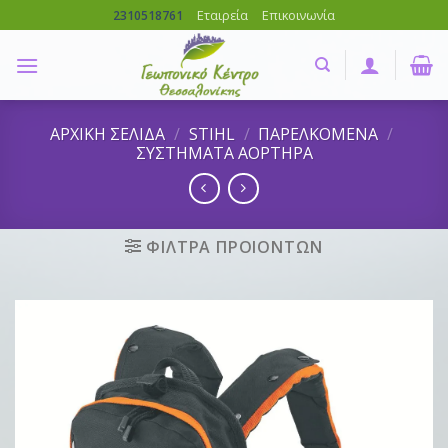
Skip
Εταιρεία
Επικοινωνία
2310518761
to
content
ΑΡΧΙΚΗ ΣΕΛΙΔΑ
/
STIHL
/
ΠΑΡΕΛΚΟΜΕΝΑ
/
ΣΥΣΤΗΜΑΤΑ ΑΟΡΤΗΡΑ
ΦΙΛΤΡΑ ΠΡΟΙΟΝΤΩΝ