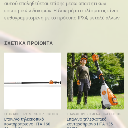
αυτού επαληθεύεται επίσης μέσω απαιτητικών
εσωτερικών δοκιμών. Η δοκιμή πιτσιλίσματος είναι
ευθυγραμμισμένη με το πρότυπο IPX4, μεταξύ άλλων.
ΣΧΕΤΙΚΑ ΠΡΟΪΟΝΤΑ
ΕΠΑΝΑΦΟΡΤΙΖΟΜΕΝΑ ΤΗΛΕΣΚΟΠΙΚΑ ΑΛΥΣΟΠΡΙΟΝΑ
ΕΠΑΝΑΦΟΡΤΙΖΟΜΕΝΑ ΤΗΛΕΣΚΟΠΙΚΑ ΑΛΥΣΟΠΡΙΟΝΑ
Επαν/νο τηλεσκοπικό
Επαν/νο τηλεσκοπικό
κονταροπριονο HTA 160
κονταροπρίονο HTA 135