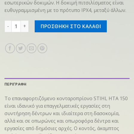
εσωτερικών δοκιμών. Η δοκιμή πιτσιλίσματος είναι
ευθυγραμμισμένη με το πρότυπο IPX4, μεταξύ άλλων.
Eπαν/νο κονταροπρίονο HTA 150.0 30cm/12" ποσότητα
ΠΡΟΣΘΗΚΗ ΣΤΟ ΚΑΛΑΘΙ
ΠΕΡΙΓΡΑΦΗ
Το επαναφορτιζόμενο κονταροπρίονο STIHL HTA 150
είναι ιδανικό για επαγγελματικές εργασίες στη
συντήρηση δέντρων και ιδιαίτερα στη δασοκομία,
αλλά και σε οπωρώνες και οπωροφόρα δέντρα και
εργασίες από δημόσιες αρχές. Ο κοντός, άκαμπτος