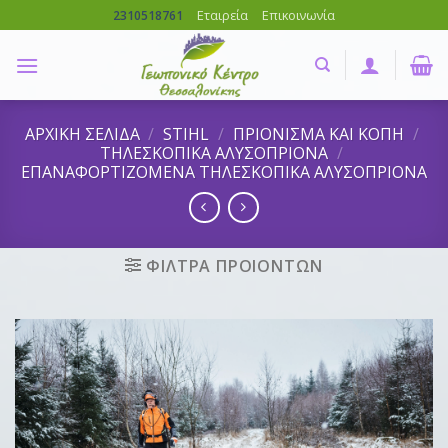
Skip
Εταιρεία
Επικοινωνία
2310518761
to
content
ΑΡΧΙΚΗ ΣΕΛΙΔΑ
/
STIHL
/
ΠΡΙΟΝΙΣΜΑ ΚΑΙ ΚΟΠΗ
/
ΤΗΛΕΣΚΟΠΙΚΑ ΑΛΥΣΟΠΡΙΟΝΑ
/
ΕΠΑΝΑΦΟΡΤΙΖΟΜΕΝΑ ΤΗΛΕΣΚΟΠΙΚΑ ΑΛΥΣΟΠΡΙΟΝΑ
ΦΙΛΤΡΑ ΠΡΟΙΟΝΤΩΝ