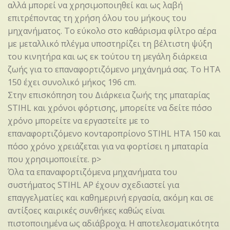
αλλά μπορεί να χρησιμοποιηθεί και ως λαβή
επιτρέποντας τη χρήση όλου του μήκους του
μηχανήματος. Το εύκολο στο καθάρισμα φίλτρο αέρα
με μεταλλικό πλέγμα υποστηρίζει τη βέλτιστη ψύξη
του κινητήρα και ως εκ τούτου τη μεγάλη διάρκεια
ζωής για το επαναφορτιζόμενο μηχάνημά σας. Το HTA
150 έχει συνολικό μήκος 196 cm.
Στην επισκόπηση του Διάρκεια ζωής της μπαταρίας
STIHL και χρόνοι φόρτισης, μπορείτε να δείτε πόσο
χρόνο μπορείτε να εργαστείτε με το
επαναφορτιζόμενο κονταροπρίονο STIHL HTA 150 και
πόσο χρόνο χρειάζεται για να φορτίσει η μπαταρία
που χρησιμοποιείτε. p>
Όλα τα επαναφορτιζόμενα μηχανήματα του
συστήματος STIHL AP έχουν σχεδιαστεί για
επαγγελματίες και καθημερινή εργασία, ακόμη και σε
αντίξοες καιρικές συνθήκες καθώς είναι
πιστοποιημένα ως αδιάβροχα. Η αποτελεσματικότητα