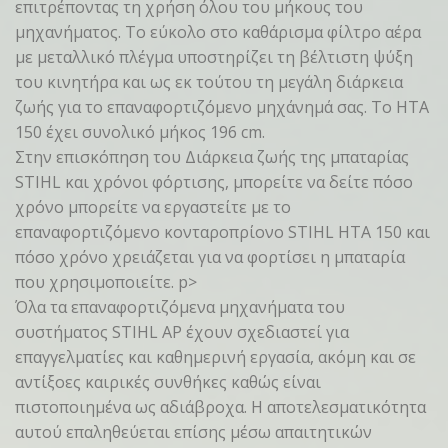
επιτρέποντας τη χρήση όλου του μήκους του
μηχανήματος. Το εύκολο στο καθάρισμα φίλτρο αέρα
με μεταλλικό πλέγμα υποστηρίζει τη βέλτιστη ψύξη
του κινητήρα και ως εκ τούτου τη μεγάλη διάρκεια
ζωής για το επαναφορτιζόμενο μηχάνημά σας. Το HTA
150 έχει συνολικό μήκος 196 cm.
Στην επισκόπηση του Διάρκεια ζωής της μπαταρίας
STIHL και χρόνοι φόρτισης, μπορείτε να δείτε πόσο
χρόνο μπορείτε να εργαστείτε με το
επαναφορτιζόμενο κονταροπρίονο STIHL HTA 150 και
πόσο χρόνο χρειάζεται για να φορτίσει η μπαταρία
που χρησιμοποιείτε. p>
Όλα τα επαναφορτιζόμενα μηχανήματα του
συστήματος STIHL AP έχουν σχεδιαστεί για
επαγγελματίες και καθημερινή εργασία, ακόμη και σε
αντίξοες καιρικές συνθήκες καθώς είναι
πιστοποιημένα ως αδιάβροχα. Η αποτελεσματικότητα
αυτού επαληθεύεται επίσης μέσω απαιτητικών