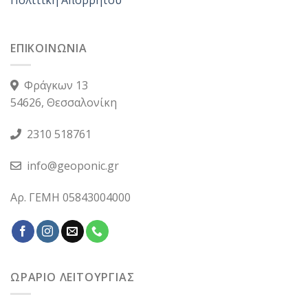
ΕΠΙΚΟΙΝΩΝΙΑ
Φράγκων 13
54626, Θεσσαλονίκη
2310 518761
info@geoponic.gr
Αρ. ΓΕΜΗ 05843004000
ΩΡΑΡΙΟ ΛΕΙΤΟΥΡΓΙΑΣ