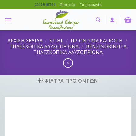
Skip
Εταιρεία
Επικοινωνία
2310518761
to
content
ΑΡΧΙΚΗ ΣΕΛΙΔΑ
/
STIHL
/
ΠΡΙΟΝΙΣΜΑ ΚΑΙ ΚΟΠΗ
/
ΤΗΛΕΣΚΟΠΙΚΑ ΑΛΥΣΟΠΡΙΟΝΑ
/
ΒΕΝΖΙΝΟΚΙΝΗΤΑ
ΤΗΛΕΣΚΟΠΙΚΑ ΑΛΥΣΟΠΡΙΟΝΑ
ΦΙΛΤΡΑ ΠΡΟΙΟΝΤΩΝ