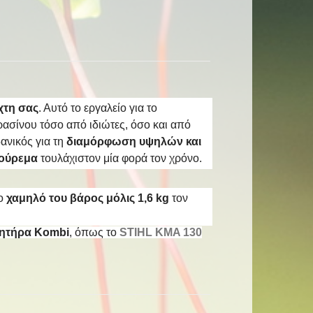
χτη σας
. Αυτό το εργαλείο για το
ρασίνου τόσο από ιδιώτες, όσο και από
δανικός για τη
διαμόρφωση υψηλών και
ούρεμα
τουλάχιστον μία φορά τον χρόνο.
ο
χαμηλό του βάρος μόλις 1,6 kg
τον
νητήρα Kombi
, όπως το
STIHL KMA 130