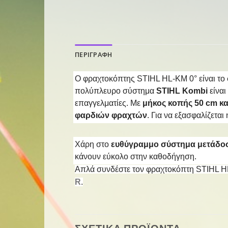
ΠΕΡΙΓΡΑΦΗ
Ο φραχτοκόπτης STIHL HL-KM 0° είναι το 
πολύπλευρο σύστημα
STIHL Kombi
είνα
επαγγελματίες. Με
μήκος κοπής 50 cm κα
φαρδιών φραχτών
. Για να εξασφαλίζετα
Χάρη στο
ευθύγραμμο σύστημα μετάδο
κάνουν εύκολο στην καθοδήγηση.
Απλά συνδέστε τον φραχτοκόπτη STIHL HL
R
.