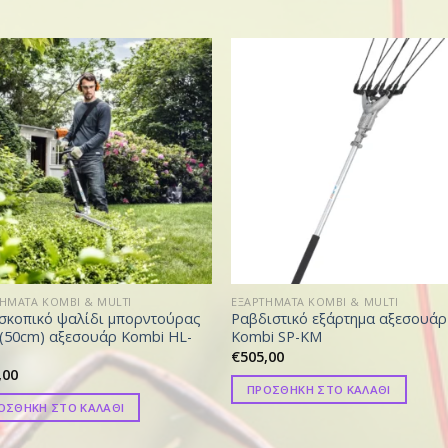
ΗΜΑΤΑ KOMBI & MULTI
EΞΑΡΤΗΜΑΤΑ KOMBI & MULTI
σκοπικό ψαλίδι μπορντούρας
Ραβδιστικό εξάρτημα αξεσουάρ
 (50cm) αξεσουάρ Kombi HL-
Kombi SP-KM
€
505,00
,00
ΠΡΟΣΘΗΚΗ ΣΤΟ ΚΑΛΑΘΙ
ΟΣΘΗΚΗ ΣΤΟ ΚΑΛΑΘΙ