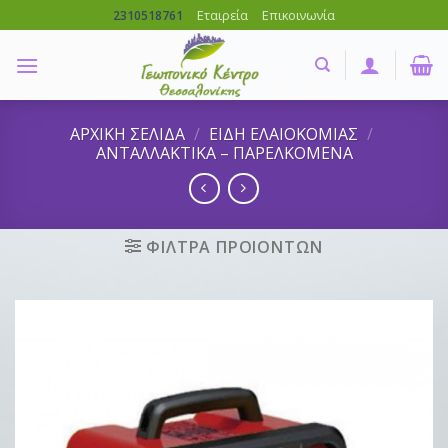
Skip
Εταιρεία
Επικοινωνία
2310518761
to
content
ΑΡΧΙΚΗ ΣΕΛΙΔΑ
/
ΕΙΔΗ ΕΛΑΙΟΚΟΜΙΑΣ
/
ΑΝΤΑΛΛΑΚΤΙΚΑ – ΠΑΡΕΛΚΟΜΕΝΑ
ΦΙΛΤΡΑ ΠΡΟΙΟΝΤΩΝ