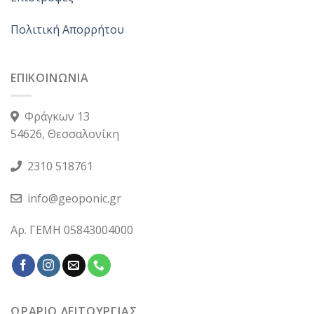
Πολιτική Απορρήτου
ΕΠΙΚΟΙΝΩΝΙΑ
Φράγκων 13
54626, Θεσσαλονίκη
2310 518761
info@geoponic.gr
Αρ. ΓΕΜΗ 05843004000
ΩΡΑΡΙΟ ΛΕΙΤΟΥΡΓΙΑΣ