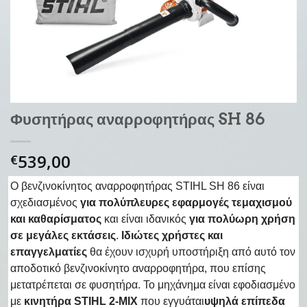
Φυσητήρας αναρροφητήρας SH 86
539,00
€
Ο βενζινοκίνητος αναρροφητήρας STIHL SH 86 είναι
σχεδιασμένος
για πολύπλευρες εφαρμογές τεμαχισμού
και καθαρίσματος
και είναι ιδανικός
για πολύωρη χρήση
σε μεγάλες εκτάσεις
.
Ιδιώτες χρήστες και
επαγγελματίες
θα έχουν ισχυρή υποστήριξη από αυτό τον
αποδοτικό βενζινοκίνητο αναρροφητήρα, που επίσης
μετατρέπεται σε φυσητήρα. Το μηχάνημα είναι εφοδιασμένο
με
κινητήρα STIHL 2-MIX
που εγγυάται
υψηλά επίπεδα