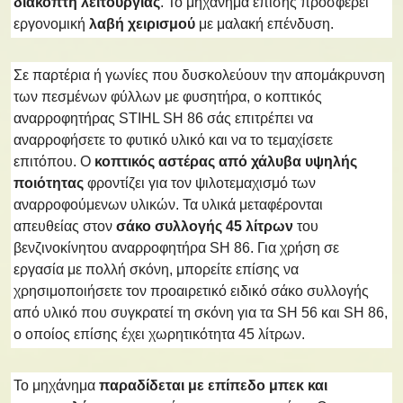
διακόπτη λειτουργίας
. Το μηχάνημα επίσης προσφέρει
εργονομική
λαβή χειρισμού
με μαλακή επένδυση.
Σε παρτέρια ή γωνίες που δυσκολεύουν την απομάκρυνση
των πεσμένων φύλλων με φυσητήρα, ο κοπτικός
αναρροφητήρας STIHL SH 86 σάς επιτρέπει να
αναρροφήσετε το φυτικό υλικό και να το τεμαχίσετε
επιτόπου. Ο
κοπτικός αστέρας από χάλυβα υψηλής
ποιότητας
φροντίζει για τον ψιλοτεμαχισμό των
αναρροφούμενων υλικών. Τα υλικά μεταφέρονται
απευθείας στον
σάκο συλλογής 45 λίτρων
του
βενζινοκίνητου αναρροφητήρα SH 86. Για χρήση σε
εργασία με πολλή σκόνη, μπορείτε επίσης να
χρησιμοποιήσετε τον προαιρετικό ειδικό σάκο συλλογής
από υλικό που συγκρατεί τη σκόνη για τα SH 56 και SH 86,
ο οποίος επίσης έχει χωρητικότητα 45 λίτρων.
Το μηχάνημα
παραδίδεται με επίπεδο μπεκ και