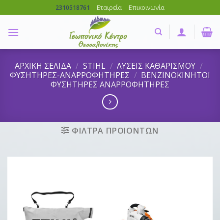
Skip
Εταιρεία
Επικοινωνία
2310518761
to
content
ΑΡΧΙΚΗ ΣΕΛΙΔΑ
/
STIHL
/
ΛΥΣΕΙΣ ΚΑΘΑΡΙΣΜΟΥ
/
ΦΥΣΗΤΗΡΕΣ-ΑΝΑΡΡΟΦΗΤΗΡΕΣ
/
ΒΕΝΖΙΝΟΚΙΝΗΤΟΙ
ΦΥΣΗΤΗΡΕΣ ΑΝΑΡΡΟΦΗΤΗΡΕΣ
ΦΙΛΤΡΑ ΠΡΟΙΟΝΤΩΝ