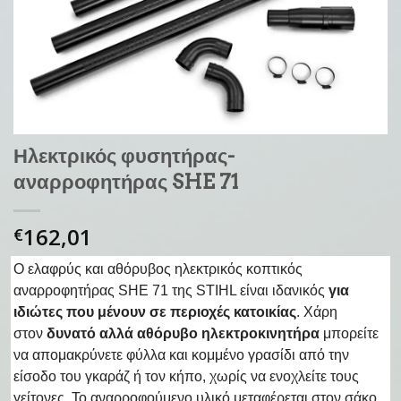
Ηλεκτρικός φυσητήρας-
αναρροφητήρας SHE 71
162,01
€
Ο ελαφρύς και αθόρυβος ηλεκτρικός κοπτικός
αναρροφητήρας SHE 71 της STIHL είναι ιδανικός
για
ιδιώτες που μένουν σε περιοχές κατοικίας
. Χάρη
στον
δυνατό αλλά αθόρυβο ηλεκτροκινητήρα
μπορείτε
να απομακρύνετε φύλλα και κομμένο γρασίδι από την
είσοδο του γκαράζ ή τον κήπο, χωρίς να ενοχλείτε τους
γείτονες. Το αναρροφούμενο υλικό μεταφέρεται στον σάκο