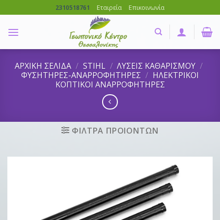
Skip
Εταιρεία
Επικοινωνία
2310518761
to
content
ΑΡΧΙΚΗ ΣΕΛΙΔΑ
/
STIHL
/
ΛΥΣΕΙΣ ΚΑΘΑΡΙΣΜΟΥ
/
ΦΥΣΗΤΗΡΕΣ-ΑΝΑΡΡΟΦΗΤΗΡΕΣ
/
ΗΛΕΚΤΡΙΚΟΙ
ΚΟΠΤΙΚΟΙ ΑΝΑΡΡΟΦΗΤΗΡΕΣ
ΦΙΛΤΡΑ ΠΡΟΙΟΝΤΩΝ