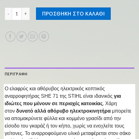
Ηλεκτρικός φυσητήρας-αναρροφητήρας SHE 71 ποσότητα
ΠΡΟΣΘΗΚΗ ΣΤΟ ΚΑΛΑΘΙ
ΠΕΡΙΓΡΑΦΗ
Ο ελαφρύς και αθόρυβος ηλεκτρικός κοπτικός
αναρροφητήρας SHE 71 της STIHL είναι ιδανικός
για
ιδιώτες που μένουν σε περιοχές κατοικίας
. Χάρη
στον
δυνατό αλλά αθόρυβο ηλεκτροκινητήρα
μπορείτε
να απομακρύνετε φύλλα και κομμένο γρασίδι από την
είσοδο του γκαράζ ή τον κήπο, χωρίς να ενοχλείτε τους
γείτονες. Το αναρροφούμενο υλικό μεταφέρεται στον σάκο