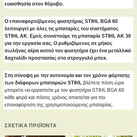
ευαισθησία στον θόρυβο
.
Ο επαναφορτιζόμενος φυσητήρας STIHL BGA 60
λειτουργεί με όλες τις μπαταρίες του συστήματος
STIHL AK. Εμείς συνιστούμε τη μπαταρία STIHL AK 30
για την εργασία σας. Ο
ρυθμιζόμενος σε μήκος
σωλήνας αέρα
αυτού του φυσητήρα έχει ένα
μεταλλικό
δαχτυλίδι προστασίας στο στρογγυλό μπεκ
.
Στη σύνοψη με την
αυτονομία και τον χρόνο φόρτισης
των διάφορων μπαταριών STIHL
βλέπετε πόση ώρα
μπορείτε να εργαστείτε με τον φυσητήρα STIHL BGA 60
κάθε φορά και πόσος χρόνος απαιτείται για την
επαναφόρτιση της χρησιμοποιούμενης μπαταρίας.
ΣΧΕΤΙΚΑ ΠΡΟΪΟΝΤΑ