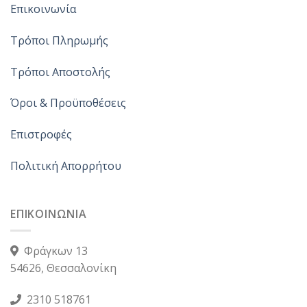
Επικοινωνία
Τρόποι Πληρωμής
Τρόποι Αποστολής
Όροι & Προϋποθέσεις
Επιστροφές
Πολιτική Απορρήτου
ΕΠΙΚΟΙΝΩΝΙΑ
Φράγκων 13
54626, Θεσσαλονίκη
2310 518761