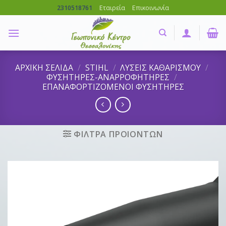
Skip
Εταιρεία
Επικοινωνία
2310518761
to
content
ΑΡΧΙΚΗ ΣΕΛΙΔΑ
/
STIHL
/
ΛΥΣΕΙΣ ΚΑΘΑΡΙΣΜΟΥ
/
ΦΥΣΗΤΗΡΕΣ-ΑΝΑΡΡΟΦΗΤΗΡΕΣ
/
ΕΠΑΝΑΦΟΡΤΙΖΟΜΕΝΟΙ ΦΥΣΗΤΗΡΕΣ
ΦΙΛΤΡΑ ΠΡΟΙΟΝΤΩΝ