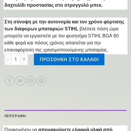
δαχτυλίδι προστασίας στο στρογγυλό μπεκ
.
Στη σύνοψη με την
αυτονομία και τον χρόνο φόρτισης
των διάφορων μπαταριών STIHL
βλέπετε πόση ώρα
μπορείτε να εργαστείτε με τον φυσητήρα STIHL BGA 60
κάθε φορά και πόσος χρόνος απαιτείται για την
επαναφόρτιση της χρησιμοποιούμενης μπαταρίας.
Επαν/νος φυσητήρας BGA 60 SET ποσότητα
ΠΡΟΣΘΗΚΗ ΣΤΟ ΚΑΛΑΘΙ
ΠΕΡΙΓΡΑΦΗ
Προκειμένου να
απομακρύνετε ελαφρά υλικά από