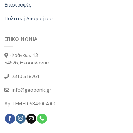
Επιστροφές
Πολιτική Απορρήτου
ΕΠΙΚΟΙΝΩΝΙΑ
Φράγκων 13
54626, Θεσσαλονίκη
2310 518761
info@geoponic.gr
Αρ. ΓΕΜΗ 05843004000