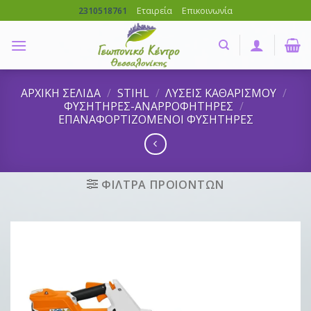
Skip
Εταιρεία
Επικοινωνία
2310518761
to
content
ΑΡΧΙΚΗ ΣΕΛΙΔΑ
/
STIHL
/
ΛΥΣΕΙΣ ΚΑΘΑΡΙΣΜΟΥ
/
ΦΥΣΗΤΗΡΕΣ-ΑΝΑΡΡΟΦΗΤΗΡΕΣ
/
ΕΠΑΝΑΦΟΡΤΙΖΟΜΕΝΟΙ ΦΥΣΗΤΗΡΕΣ
ΦΙΛΤΡΑ ΠΡΟΙΟΝΤΩΝ