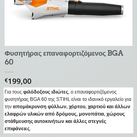
Φυσητήρας επαναφορτιζόμενος BGA
60
199,00
€
Για τους
φιλόδοξους ιδιώτες
, ο επαναφορτιζόμενος
φυσητήρας BGA 60 της STIHL είναι το ιδανικό εργαλείο για
την
απομάκρυνση φύλλων, χόρτου, χαρτιού και άλλων
ελαφρών υλικών από δρόμους, μονοπάτια, χώρους
στάθμευσης αυτοκινήτων και άλλες στεγνές
επιφάνειες
.