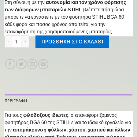
Στη σύνοψη με την
αυτονομία και τον χρόνο φόρτισης
των διάφορων μπαταριών STIHL
βλέπετε πόση ώρα
μπορείτε να εργαστείτε με τον φυσητήρα STIHL BGA 60
κάθε φορά και πόσος χρόνος απαιτείται για την
επαναφόρτιση της χρησιμοποιούμενης μπαταρίας.
Φυσητήρας επαναφορτιζόμενος BGA 60 ποσότητα
ΠΡΟΣΘΗΚΗ ΣΤΟ ΚΑΛΑΘΙ
ΠΕΡΙΓΡΑΦΗ
Για τους
φιλόδοξους ιδιώτες
, ο επαναφορτιζόμενος
φυσητήρας BGA 60 της STIHL είναι το ιδανικό εργαλείο για
την
απομάκρυνση φύλλων, χόρτου, χαρτιού και άλλων