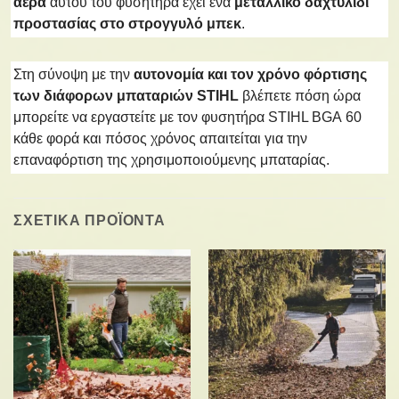
αέρα
αυτού του φυσητήρα έχει ένα
μεταλλικό δαχτυλίδι
προστασίας στο στρογγυλό μπεκ
.
Στη σύνοψη με την
αυτονομία και τον χρόνο φόρτισης
των διάφορων μπαταριών STIHL
βλέπετε πόση ώρα
μπορείτε να εργαστείτε με τον φυσητήρα STIHL BGA 60
κάθε φορά και πόσος χρόνος απαιτείται για την
επαναφόρτιση της χρησιμοποιούμενης μπαταρίας.
ΣΧΕΤΙΚΑ ΠΡΟΪΟΝΤΑ