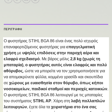
ΠΕΡΙΓΡΑΦΗ
O φυσητήρας STIHL BGA 86 είναι ένας πολύ ισχυρός
επαναφορτιζόμενος φυσητήρας για
επαγγελματική
χρήση
με
υψηλές επιδόσεις στην παροχή αέρα και
ελαφρύ σχεδιασμό
. Με βάρος μόλις
2,8 kg (χωρίς τη
μπαταρία), ο φυσητήρας αυτός είναι ελαφρύς και πολύ
αθόρυβος
, ώστε να μπορείτε να τον χρησιμοποιήσετε για
να απομακρύνετε φύλλα, κομμένο γρασίδι και σκουπίδια
σε
χώρους με ευαισθησία στον θόρυβο, όπως κήποι
νοσοκομείων, παιδικοί σταθμοί και περιοχές κατοικιών
.
Ο φυσητήρας STIHL BGA 86 λειτουργεί με τις μπαταρίες
του συστήματος
STIHL AP
. Χάρη στη
λαβή πολλαπλών
λειτουργιών
, έχετε όλα τα
χειριστήρια στο ένα σας