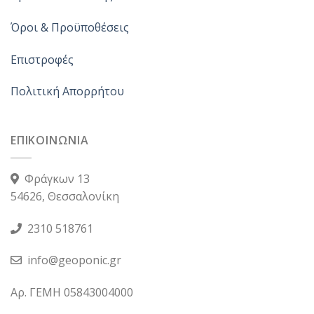
Όροι & Προϋποθέσεις
Επιστροφές
Πολιτική Απορρήτου
ΕΠΙΚΟΙΝΩΝΙΑ
Φράγκων 13
54626, Θεσσαλονίκη
2310 518761
info@geoponic.gr
Αρ. ΓΕΜΗ 05843004000