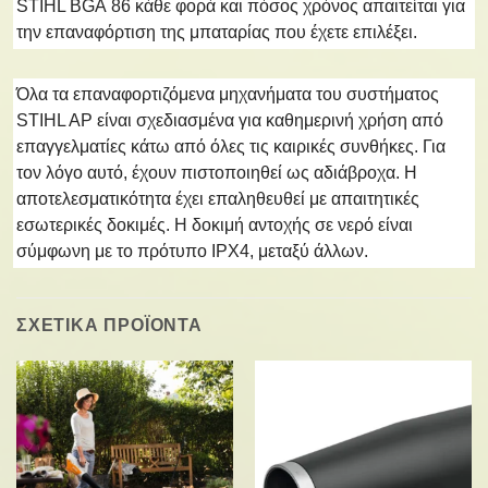
STIHL BGA 86 κάθε φορά και πόσος χρόνος απαιτείται για
την επαναφόρτιση της μπαταρίας που έχετε επιλέξει.
Όλα τα επαναφορτιζόμενα μηχανήματα του συστήματος
STIHL AP είναι σχεδιασμένα για καθημερινή χρήση από
επαγγελματίες κάτω από όλες τις καιρικές συνθήκες. Για
τον λόγο αυτό, έχουν πιστοποιηθεί ως αδιάβροχα. Η
αποτελεσματικότητα έχει επαληθευθεί με απαιτητικές
εσωτερικές δοκιμές. Η δοκιμή αντοχής σε νερό είναι
σύμφωνη με το πρότυπο IPX4, μεταξύ άλλων.
ΣΧΕΤΙΚΑ ΠΡΟΪΟΝΤΑ