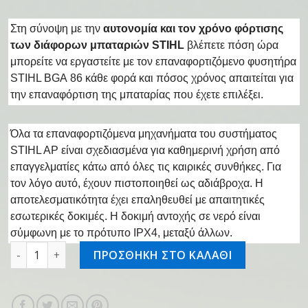
Στη σύνοψη με την
αυτονομία και τον χρόνο φόρτισης
των διάφορων μπαταριών STIHL
βλέπετε πόση ώρα
μπορείτε να εργαστείτε με τον επαναφορτιζόμενο φυσητήρα
STIHL BGA 86 κάθε φορά και πόσος χρόνος απαιτείται για
την επαναφόρτιση της μπαταρίας που έχετε επιλέξει.
Όλα τα επαναφορτιζόμενα μηχανήματα του συστήματος
STIHL AP είναι σχεδιασμένα για καθημερινή χρήση από
επαγγελματίες κάτω από όλες τις καιρικές συνθήκες. Για
τον λόγο αυτό, έχουν πιστοποιηθεί ως αδιάβροχα. Η
αποτελεσματικότητα έχει επαληθευθεί με απαιτητικές
εσωτερικές δοκιμές. Η δοκιμή αντοχής σε νερό είναι
σύμφωνη με το πρότυπο IPX4, μεταξύ άλλων.
Επαν/νος φυσητήρας BGA 86 ποσότητα
ΠΡΟΣΘΗΚΗ ΣΤΟ ΚΑΛΑΘΙ