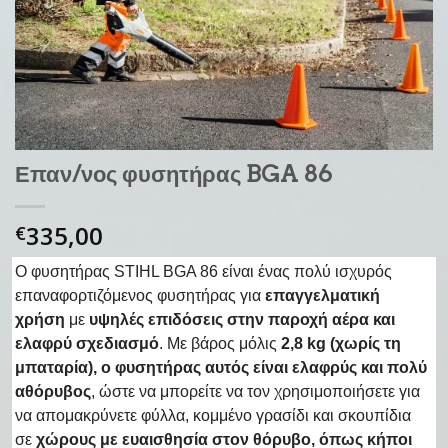
Επαν/νος φυσητήρας BGA 86
335,00
€
O φυσητήρας STIHL BGA 86 είναι ένας πολύ ισχυρός
επαναφορτιζόμενος φυσητήρας για
επαγγελματική
χρήση
με
υψηλές επιδόσεις στην παροχή αέρα και
ελαφρύ σχεδιασμό
. Με βάρος μόλις
2,8 kg (χωρίς τη
μπαταρία), ο φυσητήρας αυτός είναι ελαφρύς και πολύ
αθόρυβος
, ώστε να μπορείτε να τον χρησιμοποιήσετε για
να απομακρύνετε φύλλα, κομμένο γρασίδι και σκουπίδια
σε
χώρους με ευαισθησία στον θόρυβο, όπως κήποι