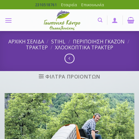
Skip
Εταιρεία
Επικοινωνία
2310518761
to
content
ΑΡΧΙΚΗ ΣΕΛΙΔΑ
/
STIHL
/
ΠΕΡΙΠΟΙΗΣΗ ΓΚΑΖΟΝ
/
ΤΡΑΚΤΕΡ
/
ΧΛΟΟΚΟΠΤΙΚΑ ΤΡΑΚΤΕΡ
ΦΙΛΤΡΑ ΠΡΟΙΟΝΤΩΝ