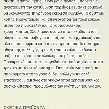
σύστημα αυτοκίνησης με ένα μόνο πεντάλ, μπορείτε να
αναστρέψετε την κατεύθυνση πορείας με έναν χειρομοχλό,
διευκολύνοντας τη γρήγορη εκτέλεση ελιγμών. Το σύστημα
κοπής ενεργοποιείται και απενεργοποιείται πολύ εύκολα
μέσω του πίνακα ελέγχου. Ο χορτοσυλλέκτης
χωρητικότητας 250 λίτρων ανοίγει από το κάθισμα του
οδηγού με ένα τράβηγμα της τοξωτής λαβής, αδειάζοντας
όλα τα αποκόμματα κατά την ανατροπή του. Το σύστημα
οδήγησης συλλογής φροντίζει για το καλύτερο δυνατό
μάζεμα του χόρτου σε ολόκληρο το μήκος κοπής.
Προαιρετικά, μπορείτε να εφοδιάσετε αυτό το χλοοκοπτικό
τρακτέρ με αλεστικό σύστημα. Στην περίπτωση αυτή, τα
αποκόμματα από το γρασίδι δεν συλλέγονται αλλά
επιστρέφουν αμέσως στο γκαζόν όπου χρησιμεύουν ως
φυσικό λίπασμα, προωθώντας την ανάπτυξη του γκαζόν.
ΣΧΕΤΙΚΑ ΠΡΟΪΟΝΤΑ