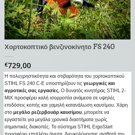
Χορτοκοπτικό βενζινοκίνητο FS 240
729,00
€
Η πολυχρηστικότητα και στιβαρότητα του χορτοκοπτικού
STIHL FS 240 C-E υποστηρίζουν τις
γεωργικές και
αγροτικές σας εργασίες.
Ο δυνατός κινητήρας STIHL 2-
MIX προσφέρει καλή ισορροπία ανάμεσα σε υψηλές
επιδόσεις κοπής και χαμηλή κατανάλωση καυσίμου. Χάρη
στο
μεγάλο ρεζερβουάρ καυσίμου
, μπορείτε να
εργαστείτε για μεγάλα χρονικά διαστήματα χωρίς
σημαντικές διακοπές. Το σύστημα STIHL ErgoStart
προσφέρει επιπλέον άνεση, διευκολύνοντας αισθητά την