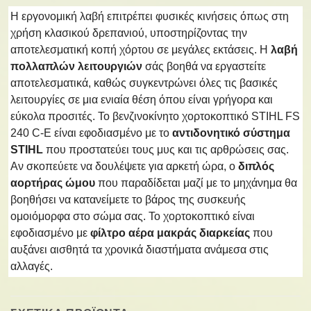
Η εργονομική λαβή επιτρέπει φυσικές κινήσεις όπως στη
χρήση κλασικού δρεπανιού, υποστηρίζοντας την
αποτελεσματική κοπή χόρτου σε μεγάλες εκτάσεις. Η
λαβή
πολλαπλών λειτουργιών
σάς βοηθά να εργαστείτε
αποτελεσματικά, καθώς συγκεντρώνει όλες τις βασικές
λειτουργίες σε μια ενιαία θέση όπου είναι γρήγορα και
εύκολα προσιτές. Το βενζινοκίνητο χορτοκοπτικό STIHL FS
240 C-E είναι εφοδιασμένο με το
αντιδονητικό σύστημα
STIHL
που προστατεύει τους μυς και τις αρθρώσεις σας.
Αν σκοπεύετε να δουλέψετε για αρκετή ώρα, ο
διπλός
αορτήρας ώμου
που παραδίδεται μαζί με το μηχάνημα θα
βοηθήσει να κατανείμετε το βάρος της συσκευής
ομοιόμορφα στο σώμα σας. Το χορτοκοπτικό είναι
εφοδιασμένο με
φίλτρο αέρα μακράς διαρκείας
που
αυξάνει αισθητά τα χρονικά διαστήματα ανάμεσα στις
αλλαγές.