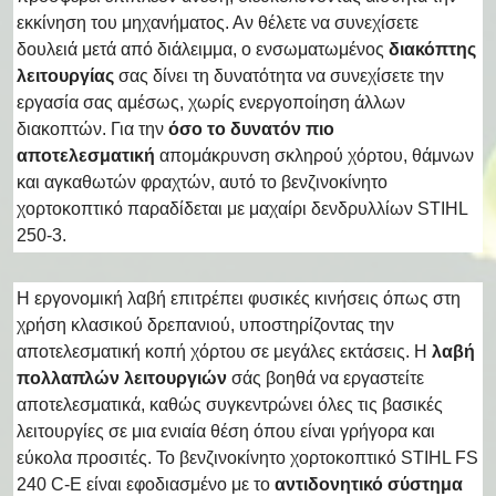
εκκίνηση του μηχανήματος. Αν θέλετε να συνεχίσετε
δουλειά μετά από διάλειμμα, ο ενσωματωμένος
διακόπτης
λειτουργίας
σας δίνει τη δυνατότητα να συνεχίσετε την
εργασία σας αμέσως, χωρίς ενεργοποίηση άλλων
διακοπτών. Για την
όσο το δυνατόν πιο
αποτελεσματική
απομάκρυνση σκληρού χόρτου, θάμνων
και αγκαθωτών φραχτών, αυτό το βενζινοκίνητο
χορτοκοπτικό παραδίδεται με μαχαίρι δενδρυλλίων STIHL
250-3.
Η εργονομική λαβή επιτρέπει φυσικές κινήσεις όπως στη
χρήση κλασικού δρεπανιού, υποστηρίζοντας την
αποτελεσματική κοπή χόρτου σε μεγάλες εκτάσεις. Η
λαβή
πολλαπλών λειτουργιών
σάς βοηθά να εργαστείτε
αποτελεσματικά, καθώς συγκεντρώνει όλες τις βασικές
λειτουργίες σε μια ενιαία θέση όπου είναι γρήγορα και
εύκολα προσιτές. Το βενζινοκίνητο χορτοκοπτικό STIHL FS
240 C-E είναι εφοδιασμένο με το
αντιδονητικό σύστημα