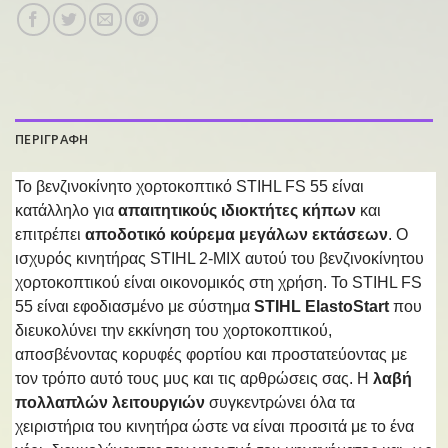
ΠΕΡΙΓΡΑΦΗ
Το βενζινοκίνητο χορτοκοπτικό STIHL FS 55 είναι
κατάλληλο για
απαιτητικούς ιδιοκτήτες κήπων
και
επιτρέπει
αποδοτικό κούρεμα μεγάλων εκτάσεων
. Ο
ισχυρός κινητήρας STIHL 2-MIX αυτού του βενζινοκίνητου
χορτοκοπτικού είναι οικονομικός στη χρήση. Το STIHL FS
55 είναι εφοδιασμένο με σύστημα
STIHL ElastoStart
που
διευκολύνει την εκκίνηση του χορτοκοπτικού,
αποσβένοντας κορυφές φορτίου και προστατεύοντας με
τον τρόπο αυτό τους μυς και τις αρθρώσεις σας. Η
λαβή
πολλαπλών λειτουργιών
συγκεντρώνει όλα τα
χειριστήρια του κινητήρα ώστε να είναι προσιτά με το ένα