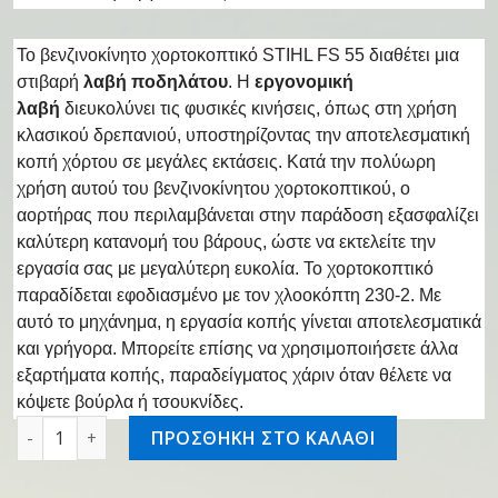
Το βενζινοκίνητο χορτοκοπτικό STIHL FS 55 διαθέτει μια
στιβαρή
λαβή ποδηλάτου
. Η
εργονομική
λαβή
διευκολύνει τις φυσικές κινήσεις, όπως στη χρήση
κλασικού δρεπανιού, υποστηρίζοντας την αποτελεσματική
κοπή χόρτου σε μεγάλες εκτάσεις. Κατά την πολύωρη
χρήση αυτού του βενζινοκίνητου χορτοκοπτικού, ο
αορτήρας που περιλαμβάνεται στην παράδοση εξασφαλίζει
καλύτερη κατανομή του βάρους, ώστε να εκτελείτε την
εργασία σας με μεγαλύτερη ευκολία. Το χορτοκοπτικό
παραδίδεται εφοδιασμένο με τον χλοοκόπτη 230-2. Με
αυτό το μηχάνημα, η εργασία κοπής γίνεται αποτελεσματικά
και γρήγορα. Μπορείτε επίσης να χρησιμοποιήσετε άλλα
εξαρτήματα κοπής, παραδείγματος χάριν όταν θέλετε να
κόψετε βούρλα ή τσουκνίδες.
Χορτοκοπτικό βενζινοκίνητο FS 55 ποσότητα
ΠΡΟΣΘΗΚΗ ΣΤΟ ΚΑΛΑΘΙ