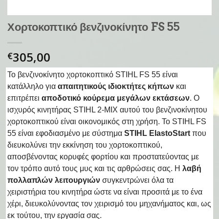
Χορτοκοπτικό βενζινοκίνητο FS 55
305,00
€
Το βενζινοκίνητο χορτοκοπτικό STIHL FS 55 είναι
κατάλληλο για
απαιτητικούς ιδιοκτήτες κήπων
και
επιτρέπει
αποδοτικό κούρεμα μεγάλων εκτάσεων
. Ο
ισχυρός κινητήρας STIHL 2-MIX αυτού του βενζινοκίνητου
χορτοκοπτικού είναι οικονομικός στη χρήση. Το STIHL FS
55 είναι εφοδιασμένο με σύστημα
STIHL ElastoStart
που
διευκολύνει την εκκίνηση του χορτοκοπτικού,
αποσβένοντας κορυφές φορτίου και προστατεύοντας με
τον τρόπο αυτό τους μυς και τις αρθρώσεις σας. Η
λαβή
πολλαπλών λειτουργιών
συγκεντρώνει όλα τα
χειριστήρια του κινητήρα ώστε να είναι προσιτά με το ένα
χέρι, διευκολύνοντας τον χειρισμό του μηχανήματος και, ως
εκ τούτου, την εργασία σας.