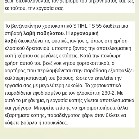
χέρι, διευκολύνοντας τον χειρισμό του μηχανήματος και, ως
εκ τούτου, την εργασία σας.
Το βενζινοκίνητο χορτοκοπτικό STIHL FS 55 διαθέτει μια
στιβαρή
λαβή ποδηλάτου
. Η
εργονομική
λαβή
διευκολύνει τις φυσικές κινήσεις, όπως στη χρήση
κλασικού δρεπανιού, υποστηρίζοντας την αποτελεσματική
κοπή χόρτου σε μεγάλες εκτάσεις. Κατά την πολύωρη
χρήση αυτού του βενζινοκίνητου χορτοκοπτικού, ο
αορτήρας που περιλαμβάνεται στην παράδοση εξασφαλίζει
καλύτερη κατανομή του βάρους, ώστε να εκτελείτε την
εργασία σας με μεγαλύτερη ευκολία. Το χορτοκοπτικό
παραδίδεται εφοδιασμένο με τον χλοοκόπτη 230-2. Με
αυτό το μηχάνημα, η εργασία κοπής γίνεται αποτελεσματικά
και γρήγορα. Μπορείτε επίσης να χρησιμοποιήσετε άλλα
εξαρτήματα κοπής, παραδείγματος χάριν όταν θέλετε να
κόψετε βούρλα ή τσουκνίδες.