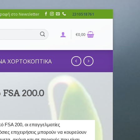
ραφή στο Newsletter
2310518761
€
0,00
ΝΑ ΧΟΡΤΟΚΟΠΤΙΚΑ
 FSA 200.0
ό FSA 200, οι επαγγελματίες
όσιες επιχειρήσεις μπορούν να κουρεύουν
νετα, ακόμη και σε περιοχές που είναι