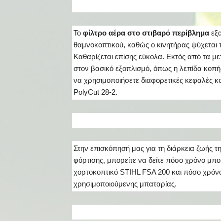
Το
φίλτρο αέρα στο στιβαρό περίβλημα
εξ
θαμνοκοπτικού, καθώς ο κινητήρας ψύχεται 
Καθαρίζεται επίσης εύκολα. Εκτός από τα μ
στον βασικό εξοπλισμό, όπως η λεπίδα κοπής
να χρησιμοποιήσετε διαφορετικές κεφαλές κ
PolyCut 28-2.
Στην επισκόπησή μας για τη διάρκεια ζωής τ
φόρτισης, μπορείτε να δείτε πόσο χρόνο μπο
χορτοκοπτικό STIHL FSA 200 και πόσο χρόνο 
χρησιμοποιούμενης μπαταρίας.