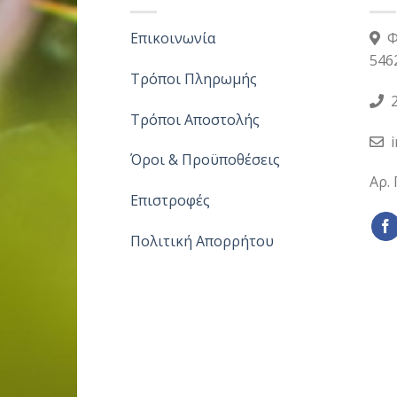
Επικοινωνία
Φ
546
Τρόποι Πληρωμής
2
Τρόποι Αποστολής
Όροι & Προϋποθέσεις
Αρ.
Επιστροφές
Πολιτική Απορρήτου