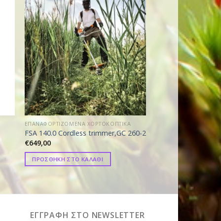
ΕΠΑΝΑΦΟΡΤΙΖΟΜΕΝΑ ΧΟΡΤΟΚΟΠΤΙΚΑ
ΕΠΑΝΑΦΟΡΤΙΖΟΜΕΝΑ 
FSA 140.0 Cordless trimmer,GC 260-2
Επαν/νο χορτοκοπτ
€
649,00
€
119,00
ΠΡΟΣΘΗΚΗ ΣΤΟ ΚΑΛΑΘΙ
ΠΡΟΣΘΗΚΗ ΣΤΟ ΚΑ
ΕΓΓΡΑΦΗ ΣΤΟ NEWSLETTER