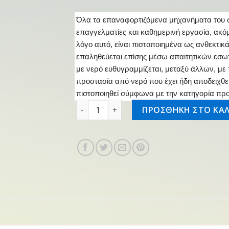
Όλα τα επαναφορτιζόμενα μηχανήματα του σ
επαγγελματίες και καθημερινή εργασία, ακόμη
λόγο αυτό, είναι πιστοποιημένα ως ανθεκτικ
επαληθεύεται επίσης μέσω απαιτητικών εσωτ
με νερό ευθυγραμμίζεται, μεταξύ άλλων, με 
προστασία από νερό που έχει ήδη αποδειχθεί
πιστοποιηθεί σύμφωνα με την κατηγορία προ
Επαν/νο θαμνοκοπτικό FSA 200.0 ποσότ
ΠΡΟΣΘΗΚΗ ΣΤΟ ΚΑΛ