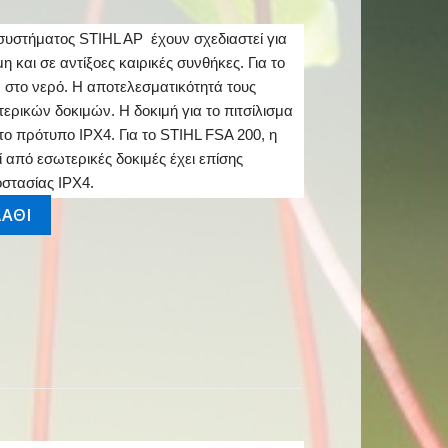
υστήματος STIHL AP έχουν σχεδιαστεί για
 και σε αντίξοες καιρικές συνθήκες. Για το
ά στο νερό. Η αποτελεσματικότητά τους
ερικών δοκιμών. Η δοκιμή για το πιτσίλισμα
το πρότυπο IPX4. Για το STIHL FSA 200, η
 από εσωτερικές δοκιμές έχει επίσης
στασίας IPX4.
ητα
ΑΘΙ