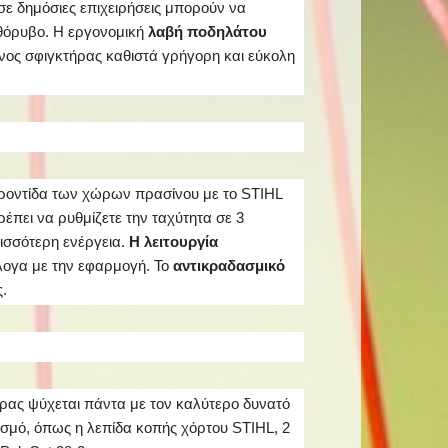
 σε δημόσιες επιχειρήσεις μπορούν να
 θόρυβο. Η εργονομική
λαβή ποδηλάτου
νος σφιγκτήρας καθιστά γρήγορη και εύκολη
 φροντίδα των χώρων πρασίνου με το STIHL
ρέπει να ρυθμίζετε την ταχύτητα σε 3
ισσότερη ενέργεια.
Η λειτουργία
ογα με την εφαρμογή. Το
αντικραδασμικό
.
ήρας ψύχεται πάντα με τον καλύτερο δυνατό
ισμό, όπως η λεπίδα κοπής χόρτου STIHL, 2