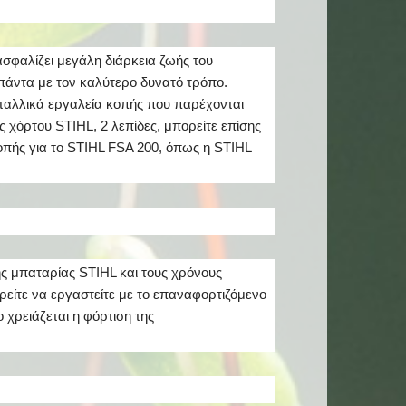
ασφαλίζει μεγάλη διάρκεια ζωής του
πάντα με τον καλύτερο δυνατό τρόπο.
εταλλικά εργαλεία κοπής που παρέχονται
 χόρτου STIHL, 2 λεπίδες, μπορείτε επίσης
οπής για το STIHL FSA 200, όπως η STIHL
ης μπαταρίας STIHL και τους χρόνους
ρείτε να εργαστείτε με το επαναφορτιζόμενο
χρειάζεται η φόρτιση της