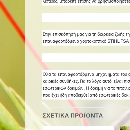
λεπίδες, μπορείτε επίσης να χρησιμοποιήσετ
Στην επισκόπησή μας για τη διάρκεια ζωής τη
επαναφορτιζόμενο χορτοκοπτικό STIHL FSA 2
Όλα τα επαναφορτιζόμενα μηχανήματα του συ
καιρικές συνθήκες. Για το λόγο αυτό, είναι 
εσωτερικών δοκιμών. Η δοκιμή για το πιτσίλ
που έχει ήδη αποδειχθεί από εσωτερικές δοκ
ΣΧΕΤΙΚΑ ΠΡΟΪΟΝΤΑ