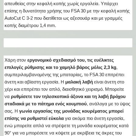
απευθείας στην κεφαλή κοπής χωρίς εργαλεία. Υπάρχει
επίσης η δυνατότητα χρήσης του FSA 30 με την κεφαλή κοπής
AutoCut C 3-2 που διατίθεται ως αξεσουάρ και με γραμμές
κοπής διαμέτρου 1,4 mm.
Χάρη στον
εργονομικό σχεδιασμό του, τις ευέλικτες
επιλογές ρύθμισης και το χαμηλό βάρος μόλις 2,3
kg
,
συμπεριλαμβανομένης της μπαταρίας, το FSA 30 επιτρέπει
άνετη και αβίαστη εργασία. Η
μαλακή λαβή
είναι άνετη στο
χέρι και επιτρέπει τον απλό, διαισθητικό χειρισμό. Μπορείτε
να
ρυθμίσετε τον τηλεσκοπικό άξονα και τη λαβή βρόχου
σταδιακά με το πάτημα ενός κουμπιού
, ανάλογα με το ύψος
σας. Η
γωνία εργασίας της μονάδας κουρέματος μπορεί
επίσης να ρυθμιστεί εύκολα
για ακόμα πιο άνετη εργασία,
ενώ μπορείτε απλά να στρέψετε τη μονάδα κουρέματος κατά
90° για να μπορέσετε να κόψετε με ακρίβεια τις άκρες του