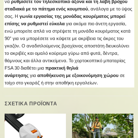
να
ρυθμίσετε τον τηλεσκοπικό άξονα και τη λαβή βρόχου
σταδιακά με το πάτημα ενός κουμπιού
, ανάλογα με το ύψος
σας. Η
γωνία εργασίας της μονάδας κουρέματος μπορεί
επίσης να ρυθμιστεί εύκολα
για ακόμα πιο άνετη εργασία,
ενώ μπορείτε απλά να στρέψετε τη μονάδα κουρέματος κατά
90° για να μπορέσετε να κόψετε με ακρίβεια τις άκρες του
γκαζόν. Ο αναδιπλούμενος βραχίονας αποστάτη διευκολύνει
το ακριβές και ομαλό κούρεμα γύρω από φυτά, δέντρα,
θάμνους και άλλα αντικείμενα. Το χορτοκοπτικό μπαταρίας
FSA 30 διαθέτει μια
πρακτική θηλιά
ανάρτησης
για
αποθήκευση με εξοικονόμηση χώρου
σε
τοίχο στο γκαράζ ή στην αποθήκη εργαλείων.
ΣΧΕΤΙΚΑ ΠΡΟΪΟΝΤΑ