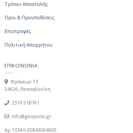
Τρόποι Αποστολής
Όροι & Προϋποθέσεις
Επιστροφές
Πολιτική Απορρήτου
ΕΠΙΚΟΙΝΩΝΙΑ
Φράγκων 13
54626, Θεσσαλονίκη
2310 518761
info@geoponic.gr
Αρ. ΓΕΜΗ 05843004000