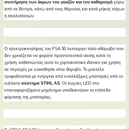
συντήρηση των άκρων του γκαζόν και τον καθαρισμό
γύρω
από τα δέντρα, κάτω από τους θάμνους και κατά μήκος τοίχων
ή σκαλοπατιών.
Ο ηλεκτροκινητήρας του FSA 30 λειτουργεί τόσο αθόρυβα που
δεν χρειάζεται να φοράτε προστατευτικά ακοής κατά τη
χρήση, καθιστώντας αυτό το χορτοκοπτικό ιδανικό για χρήση
σε περιοχές με ευαισθησία στον θόρυβο. Το μοντέλο
τροφοδοτείται με ενέργεια από εναλλάξιμες μπαταρίες από το
ευέλικτο
σύστημα STIHL AS
. Οι λυχνίες LED στο
επαναφορτιζόμενο μηχάνημα υποδεικνύουν το επίπεδο
φόρτισης της μπαταρίας.