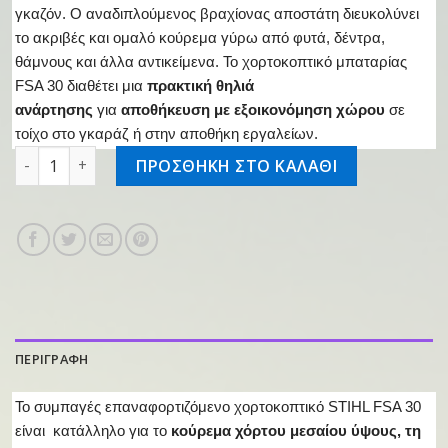
γκαζόν. Ο αναδιπλούμενος βραχίονας αποστάτη διευκολύνει
το ακριβές και ομαλό κούρεμα γύρω από φυτά, δέντρα,
θάμνους και άλλα αντικείμενα. Το χορτοκοπτικό μπαταρίας
FSA 30 διαθέτει μια
πρακτική θηλιά
ανάρτησης
για
αποθήκευση με εξοικονόμηση χώρου
σε
τοίχο στο γκαράζ ή στην αποθήκη εργαλείων.
Επαν/νο χορτοκοπτικό FSA 30 ποσότητα
ΠΡΟΣΘΗΚΗ ΣΤΟ ΚΑΛΑΘΙ
ΠΕΡΙΓΡΑΦΗ
Το συμπαγές επαναφορτιζόμενο χορτοκοπτικό STIHL FSA 30
είναι κατάλληλο για το
κούρεμα χόρτου μεσαίου ύψους, τη