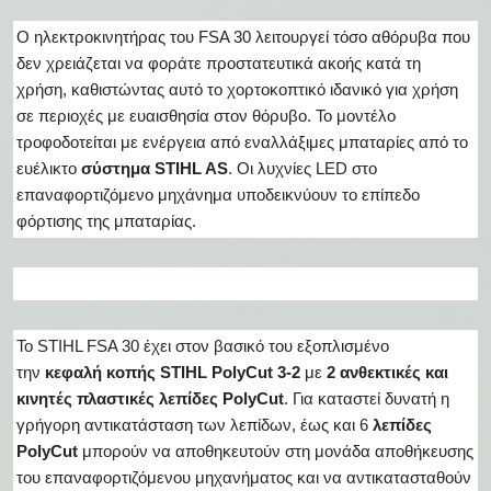
Ο ηλεκτροκινητήρας του FSA 30 λειτουργεί τόσο αθόρυβα που
δεν χρειάζεται να φοράτε προστατευτικά ακοής κατά τη
χρήση, καθιστώντας αυτό το χορτοκοπτικό ιδανικό για χρήση
σε περιοχές με ευαισθησία στον θόρυβο. Το μοντέλο
τροφοδοτείται με ενέργεια από εναλλάξιμες μπαταρίες από το
ευέλικτο
σύστημα STIHL AS
. Οι λυχνίες LED στο
επαναφορτιζόμενο μηχάνημα υποδεικνύουν το επίπεδο
φόρτισης της μπαταρίας.
Το STIHL FSA 30 έχει στον βασικό του εξοπλισμένο
την
κεφαλή κοπής STIHL PolyCut 3-2
με
2 ανθεκτικές και
κινητές πλαστικές λεπίδες PolyCut
. Για καταστεί δυνατή η
γρήγορη αντικατάσταση των λεπίδων, έως και 6
λεπίδες
PolyCut
μπορούν να αποθηκευτούν στη μονάδα αποθήκευσης
του επαναφορτιζόμενου μηχανήματος και να αντικατασταθούν