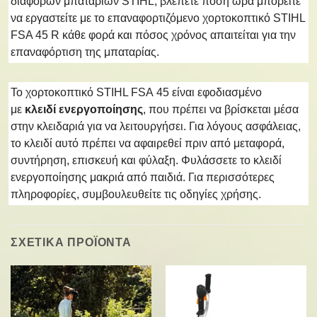
διάφορων μπαταριών STIHL, βλέπετε πόση ώρα μπορείτε
να εργαστείτε με το επαναφορτιζόμενο χορτοκοπτικό STIHL
FSA 45 R κάθε φορά και πόσος χρόνος απαιτείται για την
επαναφόρτιση της μπαταρίας.
Το χορτοκοπτικό STIHL FSA 45 είναι εφοδιασμένο
με
κλειδί ενεργοποίησης
, που πρέπει να βρίσκεται μέσα
στην κλειδαριά για να λειτουργήσει. Για λόγους ασφάλειας,
το κλειδί αυτό πρέπει να αφαιρεθεί πριν από μεταφορά,
συντήρηση, επισκευή και φύλαξη. Φυλάσσετε το κλειδί
ενεργοποίησης μακριά από παιδιά. Για περισσότερες
πληροφορίες, συμβουλευθείτε τις οδηγίες χρήσης.
ΣΧΕΤΙΚΑ ΠΡΟΪΟΝΤΑ