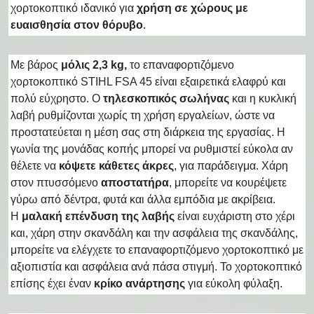
χορτοκοπτικό ιδανικό για
χρήση σε χώρους με
ευαισθησία στον θόρυβο
.
Με βάρος
μόλις 2,3 kg,
το επαναφορτιζόμενο
χορτοκοπτικό STIHL FSA 45 είναι εξαιρετικά ελαφρύ και
πολύ εύχρηστο. Ο
τηλεσκοπικός σωλήνας
και η κυκλική
λαβή ρυθμίζονται χωρίς τη χρήση εργαλείων, ώστε να
προστατεύεται η μέση σας στη διάρκεια της εργασίας. Η
γωνία της μονάδας κοπής μπορεί να ρυθμιστεί εύκολα αν
θέλετε να
κόψετε κάθετες άκρες
, για παράδειγμα. Χάρη
στον πτυσσόμενο
αποστατήρα
, μπορείτε να κουρέψετε
γύρω από δέντρα, φυτά και άλλα εμπόδια με ακρίβεια.
Η
μαλακή επένδυση της λαβής
είναι ευχάριστη στο χέρι
και, χάρη στην σκανδάλη και την ασφάλεια της σκανδάλης,
μπορείτε να ελέγχετε το επαναφορτιζόμενο χορτοκοπτικό με
αξιοπιστία και ασφάλεια ανά πάσα στιγμή. Το χορτοκοπτικό
επίσης έχει έναν
κρίκο ανάρτησης
για εύκολη φύλαξη.