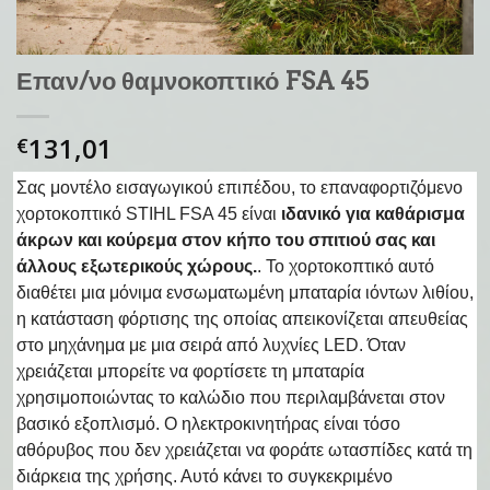
Επαν/νο θαμνοκοπτικό FSA 45
131,01
€
Σας μοντέλο εισαγωγικού επιπέδου, το επαναφορτιζόμενο
χορτοκοπτικό STIHL FSA 45 είναι
ιδανικό για καθάρισμα
άκρων και κούρεμα στον κήπο του σπιτιού σας και
άλλους εξωτερικούς χώρους.
. Το χορτοκοπτικό αυτό
διαθέτει μια μόνιμα ενσωματωμένη μπαταρία ιόντων λιθίου,
η κατάσταση φόρτισης της οποίας απεικονίζεται απευθείας
στο μηχάνημα με μια σειρά από λυχνίες LED. Όταν
χρειάζεται μπορείτε να φορτίσετε τη μπαταρία
χρησιμοποιώντας το καλώδιο που περιλαμβάνεται στον
βασικό εξοπλισμό. Ο ηλεκτροκινητήρας είναι τόσο
αθόρυβος που δεν χρειάζεται να φοράτε ωτασπίδες κατά τη
διάρκεια της χρήσης. Αυτό κάνει το συγκεκριμένο