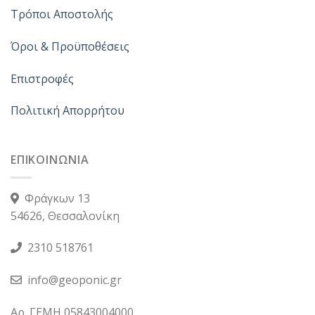
Τρόποι Αποστολής
Όροι & Προϋποθέσεις
Επιστροφές
Πολιτική Απορρήτου
ΕΠΙΚΟΙΝΩΝΙΑ
Φράγκων 13
54626, Θεσσαλονίκη
2310 518761
info@geoponic.gr
Αρ. ΓΕΜΗ 05843004000