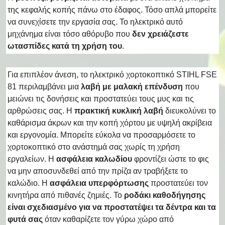
της κεφαλής κοπής πάνω στο έδαφος. Τόσο απλά μπορείτε
να συνεχίσετε την εργασία σας. Το ηλεκτρικό αυτό
μηχάνημα είναι τόσο αθόρυβο που
δεν χρειάζεστε
ωτασπίδες κατά τη χρήση του
.
Για επιπλέον άνεση, το ηλεκτρικό χορτοκοπτικό STIHL FSE
81 περιλαμβάνει μια
λαβή με μαλακή επένδυση
που
μειώνει τις δονήσεις και προστατεύει τους μυς και τις
αρθρώσεις σας. Η
πρακτική κυκλική λαβή
διευκολύνει το
καθάρισμα άκρων και την κοπή χόρτου με υψηλή ακρίβεια
και εργονομία. Μπορείτε εύκολα να προσαρμόσετε το
χορτοκοπτικό στο ανάστημά σας χωρίς τη χρήση
εργαλείων. H
ασφάλεια καλωδίου
φροντίζει ώστε το φις
να μην αποσυνδεθεί από την πρίζα αν τραβήξετε το
καλώδιο. Η
ασφάλεια υπερφόρτωσης
προστατεύει τον
κινητήρα από πιθανές ζημιές. Το
ροδάκι καθοδήγησης
είναι σχεδιασμένο για να προστατέψει τα δέντρα και τα
φυτά σας
όταν καθαρίζετε τον γύρω χώρο από