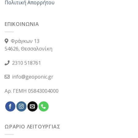
Πολιτική Απορρήτου
ΕΠΙΚΟΙΝΩΝΙΑ
Φράγκων 13
54626, Θεσσαλονίκη
2310 518761
info@geoponic.gr
Αρ. ΓΕΜΗ 05843004000
ΩΡΑΡΙΟ ΛΕΙΤΟΥΡΓΙΑΣ