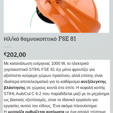
Ηλ/κό θαμνοκοπτικό FSE 81
202,00
€
Με κατανάλωση ενέργειας 1000 W, το ηλεκτρικό
χορτοκοπτικό STIHL FSE 81 όχι μόνο φροντίζει για
αξιόπιστο κούρεμα χώρων πρασίνου, αλλά επίσης είναι
ιδιαίτερα αποτελεσματικό για το καθάρισμα
ανεξέλεγκτης
βλάστησης
σε χώρους κοντά στο σπίτι. Η κεφαλή κοπής
STIHL AutoCut C 6-2 που παραδίδεται μαζί με το μηχάνημα
ως βασικός εξοπλισμός, είναι το ιδανικό εργαλείο για
εργασίες αυτού του είδους. Ένα ακόμα πλεονέκτημα:
Η
μεσινέζα ρυθμίζεται αυτόματα
με ένα απαλό χτύπημα