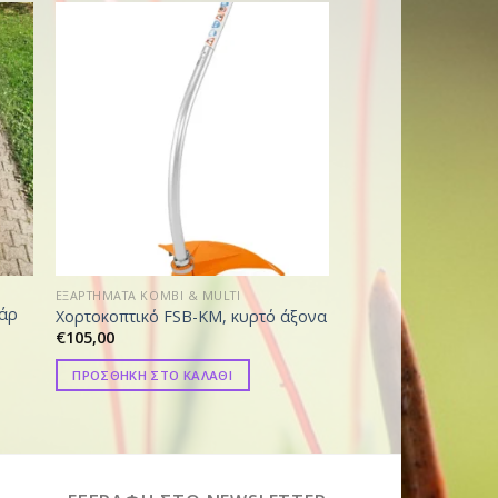
EΞΑΡΤΗΜΑΤΑ KOMBI & MULTI
EΞΑΡΤΗΜΑΤΑ KOMBI & 
υάρ
Χορτοκοπτικό FSB-KM, κυρτό άξονα
Άξονας προέκταση
€
105,00
€
99,00
ΠΡΟΣΘΗΚΗ ΣΤΟ ΚΑΛΑΘΙ
ΠΡΟΣΘΗΚΗ ΣΤΟ ΚΑ