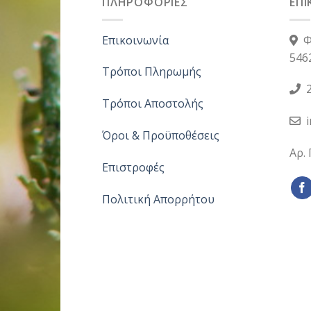
ΠΛΗΡΟΦΟΡΙΕΣ
ΕΠΙ
Επικοινωνία
Φ
546
Τρόποι Πληρωμής
2
Τρόποι Αποστολής
Όροι & Προϋποθέσεις
Αρ.
Επιστροφές
Πολιτική Απορρήτου