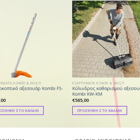
ΗΜΑΤΑ KOMBI & MULTI
EΞΑΡΤΗΜΑΤΑ KOMBI & MULTI
οκοπτικό αξεσουάρ Kombi FS-
Κύλινδρος καθαρισμού αξεσο
Kombi KW-KM
,00
€
565,00
ΟΣΘΗΚΗ ΣΤΟ ΚΑΛΑΘΙ
ΠΡΟΣΘΗΚΗ ΣΤΟ ΚΑΛΑΘΙ