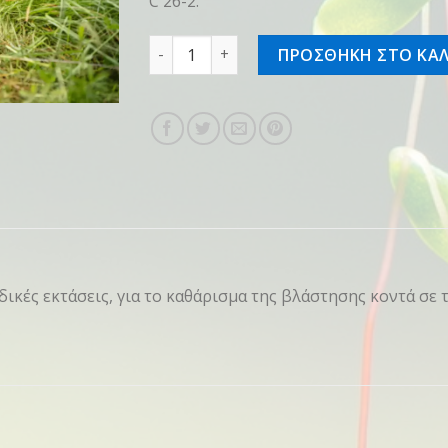
C 26-2.
Χορτοκοπτικό FSS-KM ποσότητα
ΠΡΟΣΘΗΚΗ ΣΤΟ ΚΑΛ
ικές εκτάσεις, για το καθάρισμα της βλάστησης κοντά σε 