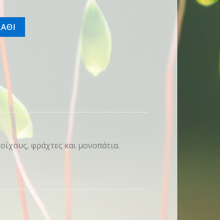
ΑΘΙ
τοίχους, φράχτες και μονοπάτια.