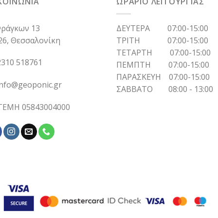
ΚΟΙΝΩΝΙΑ
ΩΡΑΡΙΟ ΛΕΙΤΟΥΡΓΙΑΣ
ράγκων 13
ΔΕΥΤΕΡΑ 07:00-15:00
26, Θεσσαλονίκη
ΤΡΙΤΗ 07:00-15:00
ΤΕΤΑΡΤΗ 07:00-15:00
310 518761
ΠΕΜΠΤΗ 07:00-15:00
ΠΑΡΑΣΚΕΥΗ 07:00-15:00
info@geoponic.gr
ΣΑΒΒΑΤΟ 08:00 - 13:00
 ΓΕΜΗ 05843004000