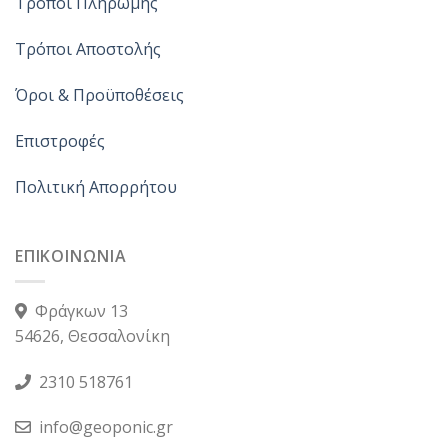
Τρόποι Πληρωμής
Τρόποι Αποστολής
Όροι & Προϋποθέσεις
Επιστροφές
Πολιτική Απορρήτου
ΕΠΙΚΟΙΝΩΝΙΑ
Φράγκων 13
54626, Θεσσαλονίκη
2310 518761
info@geoponic.gr