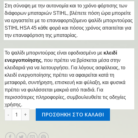
Στη σύνοψη με την αυτονομία και το χρόνο φόρτισης των
διάφορων μπαταριών STIHL, βλέπετε πόση ώρα μπορείτε
να εργαστείτε με το επαναφορτιζόμενο ψαλίδι μπορντούρας
STIHL HSA 45 κάθε φορά και πόσος χρόνος απαιτείται για
την επαναφόρτιση της μπαταρίας.
Το ψαλίδι μπορντούρας είναι εφοδιασμένο με
κλειδί
ενεργοποίησης
, που πρέπει να βρίσκεται μέσα στην
κλειδαριά για να λειτουργήσει. Για λόγους ασφάλειας, το
κλειδί ενεργοποίησης πρέπει να αφαιρείται κατά τη
μεταφορά, συντήρηση, επισκευή και φύλαξη, και φυσικά
πρέπει να φυλάσσεται μακριά από παιδιά. Για
περισσότερες πληροφορίες, συμβουλευθείτε τις οδηγίες
χρήσης.
HSA 45 επαν/νο ψαλίδι μπορντούρας, 500mm/20" ποσότητ
ΠΡΟΣΘΗΚΗ ΣΤΟ ΚΑΛΑΘΙ