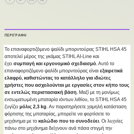
ΠΕΡΙΓΡΑΦΗ
Το επαναφορτιζόμενο ψαλίδι μπορντούρας STIHL HSA 45
αποτελεί μέρος της γκάμας STIHL AI-Line και
έχει
συμπαγή και εργονομικό σχεδιασμό
. Αυτό το
επαναφορτιζόμενο ψαλίδι μπορντούρας είναι
εξαιρετικά
ελαφρύ, καθιστώντας το κατάλληλο για ιδιώτες
χρήστες που ασχολούνται με εργασίες στον κήπο τους
σε εντελώς περιστασιακή βάση
. Μαζί με τη μονίμως
ενσωματωμένη μπαταρία ιόντων λιθίου, το STIHL HSA 45
ζυγίζει
μόλις 2,3 kg
. Αν παρατηρήσετε χαμηλή κατάσταση
φόρτισης της μπαταρίας, μπορείτε να φορτίσετε το
μηχάνημα με το
καλώδιο που το συνοδεύει
. Οι λυχνίες
πάνω στο μηχάνημα δείχνουν ανά πάσα στιγμή την