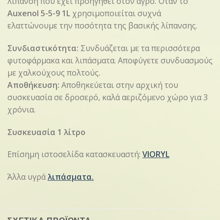
λίπανση που έχει προηγηθεί στον αγρό. Όταν το
Auxenol 5-5-9 1L
χρησιμοποιείται συχνά
ελαττώνουμε την ποσότητα της βασικής λίπανσης.
Συνδιαστικότητα:
Συνδυάζεται με τα περισσότερα
φυτοφάρμακα και λιπάσματα. Αποφύγετε συνδυασμούς
με χαλκούχους πολτούς.
Αποθήκευση:
Αποθηκεύεται στην αρχική του
συσκευασία σε δροσερό, καλά αεριζόμενο χώρο για 3
χρόνια.
Συσκευασία 1 λίτρο
Επίσημη ιστοσελίδα κατασκευαστή:
VIORYL
Άλλα υγρά
λιπάσματα.