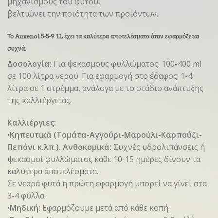
μηχανισμούς του φυτού,
βελτιώνει την ποιότητα των προϊόντων.
Το Auxenol 5-5-9 1L έχει τα καλύτερα αποτελέσματα όταν εφαρμόζεται
συχνά.
Δοσολογία:
Για ψεκασμούς φυλλώματος: 100-400 ml
σε 100 λίτρα νερού. Για εφαρμογή στο έδαφος: 1-4
λίτρα σε 1 στρέμμα, ανάλογα με το στάδιο ανάπτυξης
της καλλιέργειας.
Καλλιέργιες:
•
Κηπευτικά (Τομάτα-Αγγούρι-Μαρούλι-Καρπούζι-
Πεπόνι κ.λπ.). Ανθοκομικά:
Συχνές υδρολιπάνσεις ή
ψεκασμοί φυλλώματος κάθε 10-15 ημέρες δίνουν τα
καλύτερα αποτελέσματα.
Σε νεαρά φυτά η πρώτη εφαρμογή μπορεί να γίνει στα
3-4 φύλλα.
•
Mηδική:
Εφαρμόζουμε μετά από κάθε κοπή.