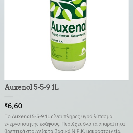
Auxenol 5-5-9 1L
6,60
€
Το
Auxenol 5-5-9 1L
είναι πλήρες υγρό λίπασμα-
ενεργοποιητής εδάφους. Περιέχει όλα τα απαραίτητα
θρεπτικά στοιχεία: τα βασικά Ν,Ρ,Κ, μακροστοιχεία,