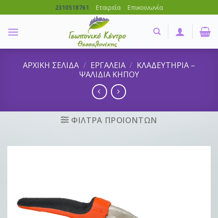
Skip
Εταιρεία
Επικοινωνία
2310518761
to
content
ΑΡΧΙΚΗ ΣΕΛΙΔΑ
/
ΕΡΓΑΛΕΙΑ
/
ΚΛΑΔΕΥΤΗΡΙΑ –
ΨΑΛΙΔΙΑ ΚΗΠΟΥ
ΦΙΛΤΡΑ ΠΡΟΙΟΝΤΩΝ