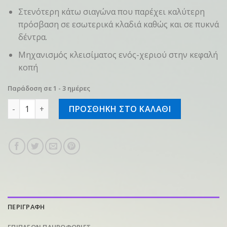
Στενότερη κάτω σιαγώνα που παρέχει καλύτερη
πρόσβαση σε εσωτερικά κλαδιά καθώς και σε πυκνά
δέντρα.
Μηχανισμός κλεισίματος ενός-χεριού στην κεφαλή
κοπή
Παράδοση σε 1 - 3 ημέρες
Bahco P5-23-F ποσότητα
ΠΡΟΣΘΗΚΗ ΣΤΟ ΚΑΛΑΘΙ
ΠΕΡΙΓΡΑΦΗ