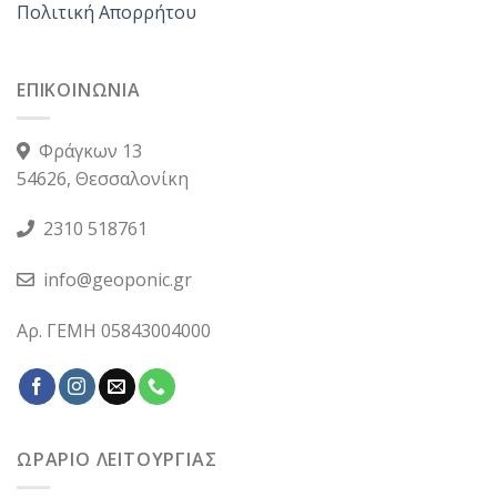
Πολιτική Απορρήτου
ΕΠΙΚΟΙΝΩΝΙΑ
Φράγκων 13
54626, Θεσσαλονίκη
2310 518761
info@geoponic.gr
Αρ. ΓΕΜΗ 05843004000
ΩΡΑΡΙΟ ΛΕΙΤΟΥΡΓΙΑΣ