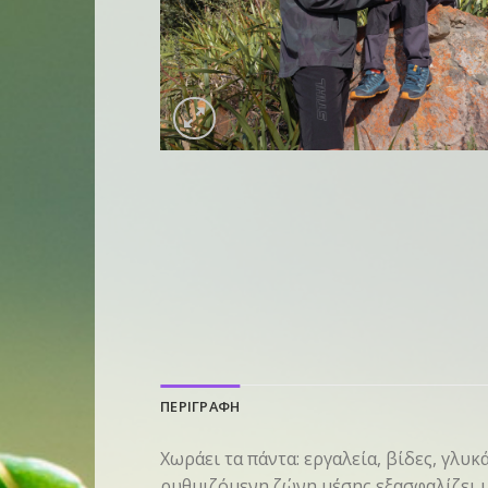
ΠΕΡΙΓΡΑΦΗ
Χωράει τα πάντα: εργαλεία, βίδες, γλ
ρυθμιζόμενη ζώνη μέσης εξασφαλίζει μ