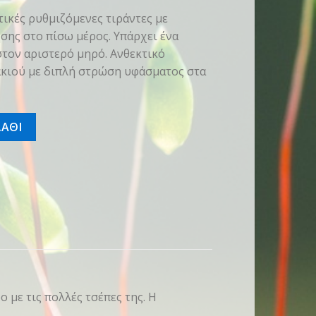
τικές ρυθμιζόμενες τιράντες με
ησης στο πίσω μέρος. Υπάρχει ένα
τον αριστερό μηρό. Ανθεκτικό
κιού με διπλή στρώση υφάσματος στα
τητα
ΑΘΙ
 με τις πολλές τσέπες της. Η