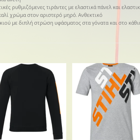
ικές ρυθμιζόμενες τιράντες με ελαστικά πάνελ και ελαστι
καλί χρώμα στον αριστερό μηρό. Ανθεκτικό
ιού με διπλή στρώση υφάσματος στα γόνατα και στο κάθι