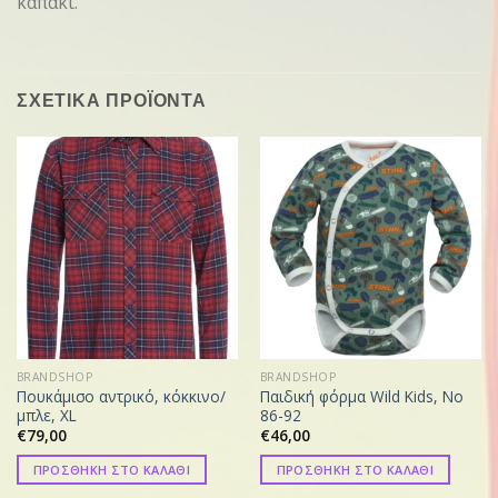
καπάκι.
ΣΧΕΤΙΚΑ ΠΡΟΪΟΝΤΑ
BRANDSHOP
BRANDSHOP
Πουκάμισο αντρικό, κόκκινο/
Παιδική φόρμα Wild Kids, Νο
μπλε, XL
86-92
€
79,00
€
46,00
ΠΡΟΣΘΗΚΗ ΣΤΟ ΚΑΛΑΘΙ
ΠΡΟΣΘΗΚΗ ΣΤΟ ΚΑΛΑΘΙ