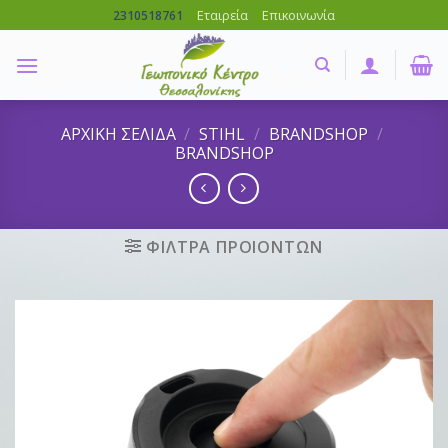
Skip
Εταιρεία
Επικοινωνία
2310518761
to
content
ΑΡΧΙΚΗ ΣΕΛΙΔΑ
/
STIHL
/
BRANDSHOP
/
BRANDSHOP
ΦΙΛΤΡΑ ΠΡΟΙΟΝΤΩΝ