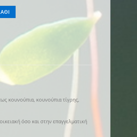
ΑΘΙ
πως κουνούπια, κουνούπια τίγρης,
οικειακή όσο και στην επαγγελματική