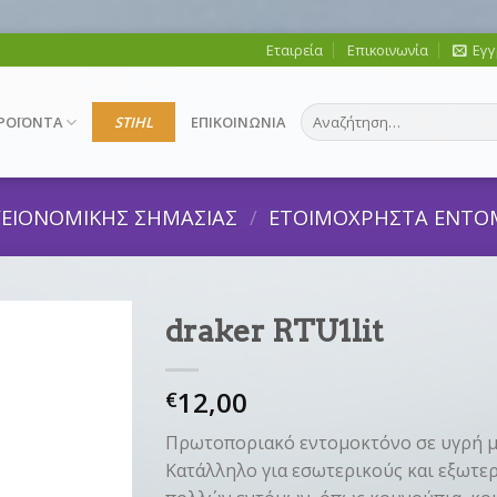
Εταιρεία
Επικοινωνία
Εγγ
Αναζήτηση
ΡΟΪΟΝΤΑ
STIHL
ΕΠΙΚΟΙΝΩΝΙΑ
για:
ΓΕΙΟΝΟΜΙΚΗΣ ΣΗΜΑΣΙΑΣ
/
ΕΤΟΙΜΟΧΡΗΣΤΑ ΕΝΤ
draker RTU1lit
12,00
€
Πρωτοποριακό εντομοκτόνο σε υγρή 
Κατάλληλο για εσωτερικούς και εξωτε