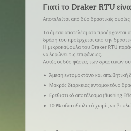
Γιατί το Draker RTU είν
Αποτελείται από δύο δραστικές ουσίες 
Τα άμεσα αποτελέσματα προέρχονται α
δράση του προέρχεται από την δραστικ
Η μικροκάψουλα του Draker RTU παράγε
να λερώνει τις επιφάνειες.
Αυτές οι δύο φάσεις των δραστικών ου
Άμεση εντομοκτόνο και απωθητική 
Μακράς διάρκειας εντομοκτόνο δρά
Ερεθιστικό αποτέλεσμα (flushing Effe
100% υδατοδιαλυτό χωρίς να βουλώ