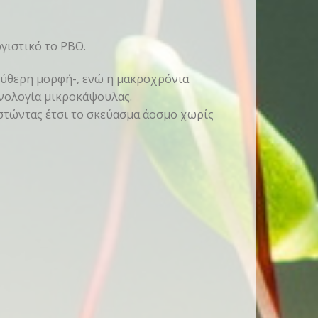
ργιστικό το PBO.
εύθερη μορφή-, ενώ η μακροχρόνια
χνολογία μικροκάψουλας.
ιστώντας έτσι το σκεύασμα άοσμο χωρίς