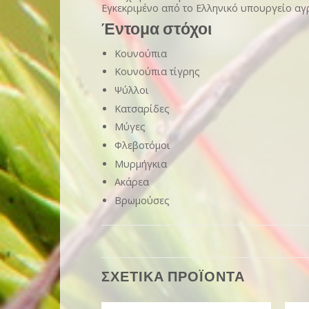
Εγκεκριμένο από το Ελληνικό υπουργείο αγ
Έντομα στόχοι
Κουνούπια
Κουνούπια τίγρης
Ψύλλοι
Κατσαρίδες
Μύγες
Φλεβοτόμοι
Μυρμήγκια
Ακάρεα
Βρωμούσες
ΣΧΕΤΙΚΑ ΠΡΟΪΟΝΤΑ