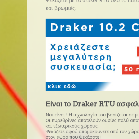
Ψεκάζετε με το draker RTU όλο το πάτ
και βρωμιές.
Είναι το Draker RTU ασφαλ
Ναι είναι ! Η τεχνολογία του βασίζεται σε
Οι πυρεθρίνες αποτελούν ουσίες πολύ αποτ
και εξωτερικούς χώρους.
Ψεκάζετε αφού απομακρύνετε από τον χώρο πα
στον χώρο που ψεκάσατε !