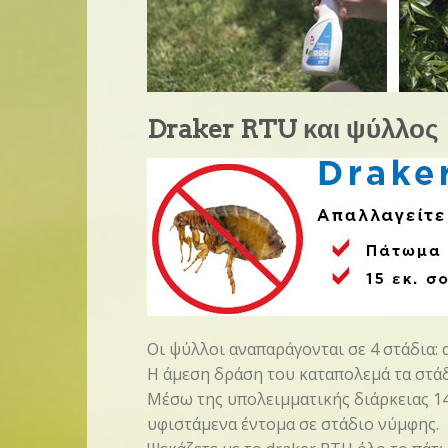
Draker RTU και ψύλλος
Οι ψύλλοι αναπαράγονται σε 4 στάδια: 
Η άμεση δράση του καταπολεμά τα στάδ
Μέσω της υπολειμματικής διάρκειας 1
υφιστάμενα έντομα σε στάδιο νύμφης.