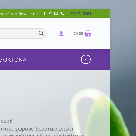
ραφή στο Newsletter
2310518761
€
0,00
ΟΜΟΚΤΟΝΑ
μορφή.
ρικούς χώρους· δραστικό έναντι