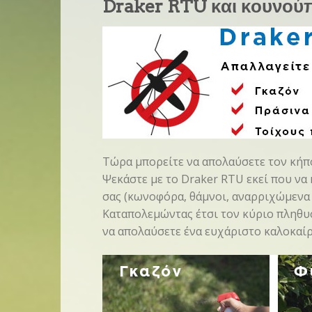
Draker RTU και κουνού
Τώρα μπορείτε να απολαύσετε τον κήπο
Ψεκάστε με το Draker RTU εκεί που να
σας (κωνοφόρα, θάμνοι, αναρριχώμενα φυ
Καταπολεμώντας έτσι τον κύριο πληθυ
να απολαύσετε ένα ευχάριστο καλοκαίρ