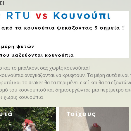
πι
 και το μπαλκόνι σας χωρίς κουνούπια !
 κουνούπια αναγκάζονται να κρυφτούν. Τα μέρη αυτά είναι
τά) και το draker θα τα περιμένει εκεί και θα τα εξοντώνε
σμό του κουνουπιού και δημιουργώντας μια περίμετρο απ
ι χωρίς κουνούπια.