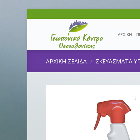
Skip
to
content
ΑΡΧΙΚΗ
Π
ΑΡΧΙΚΗ ΣΕΛΙΔΑ
/
ΣΚΕΥΑΣΜΑΤΑ Υ