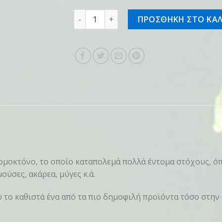
draker RTU1lit ποσότητα
ΠΡΟΣΘΗΚΗ ΣΤΟ ΚΑΛ
ομοκτόνο, το οποίο καταπολεμά πολλά έντομα στόχους, ό
ύσες, ακάρεα, μύγες κ.ά.
το καθιστά ένα από τα πιο δημοφιλή προϊόντα τόσο στην 