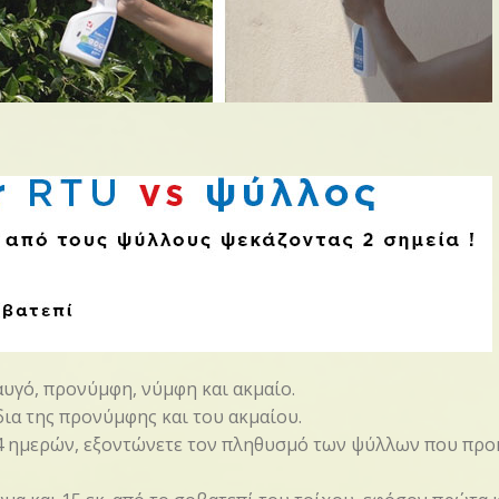
αυγό, προνύμφη, νύμφη και ακμαίο.
ια της προνύμφης και του ακμαίου.
4 ημερών, εξοντώνετε τον πληθυσμό των ψύλλων που προκύ