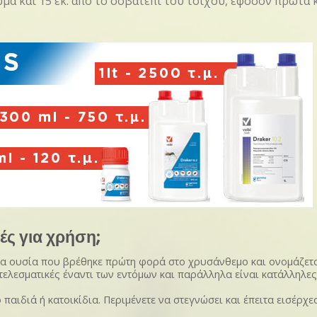
ωμα και 15 εκ. από το σοβατεπί του τοίχου, εφόσον πρώτα
ές για χρήση;
 μια ουσία που βρέθηκε πρώτη φορά στο χρυσάνθεμο και ονομάζετ
ελεσματικές έναντι των εντόμων και παράλληλα είναι κατάλληλες
ιδιά ή κατοικίδια. Περιμένετε να στεγνώσει και έπειτα εισέρχεσ