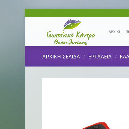
Skip
to
content
ΑΡΧΙΚΗ
Π
ΑΡΧΙΚΗ ΣΕΛΙΔΑ
/
ΕΡΓΑΛΕΙΑ
/
ΚΛΑ