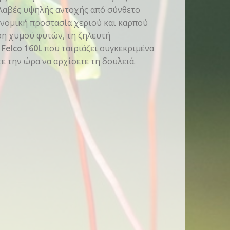
ς λαβές υψηλής αντοχής από σύνθετο
ονομική προστασία χεριού και καρπού
ση χυμού φυτών, τη ζηλευτή
ο
Felco 160L
που ταιριάζει συγκεκριμένα
ε την ώρα να αρχίσετε τη δουλειά.