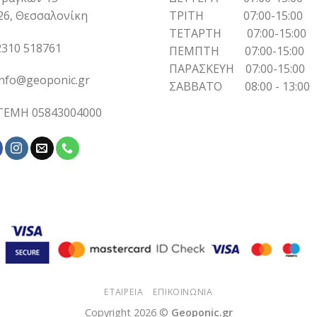
26, Θεσσαλονίκη
ΤΡΙΤΗ 07:00-15:00
ΤΕΤΑΡΤΗ 07:00-15:00
310 518761
ΠΕΜΠΤΗ 07:00-15:00
ΠΑΡΑΣΚΕΥΗ 07:00-15:00
info@geoponic.gr
ΣΑΒΒΑΤΟ 08:00 - 13:00
 ΓΕΜΗ 05843004000
ΕΤΑΙΡΕΙΑ
ΕΠΙΚΟΙΝΩΝΙΑ
Copyright 2026 ©
Geoponic.gr