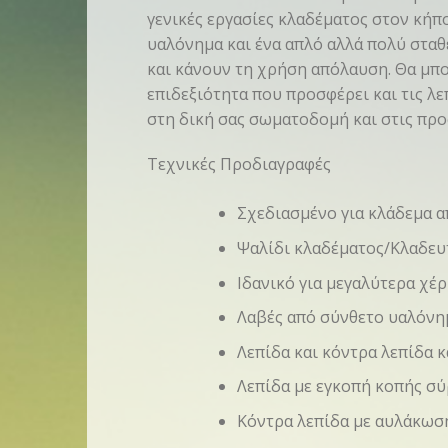
γενικές εργασίες κλαδέματος στον κήπο
υαλόνημα και ένα απλό αλλά πολύ στα
και κάνουν τη χρήση απόλαυση. Θα μπ
επιδεξιότητα που προσφέρει και τις λ
στη δική σας σωματοδομή και στις προ
Τεχνικές Προδιαγραφές
Σχεδιασμένο για κλάδεμα α
Ψαλίδι κλαδέματος/Κλαδευ
Ιδανικό για μεγαλύτερα χέρ
Λαβές από σύνθετο υαλόνη
Λεπίδα και κόντρα λεπίδα 
Λεπίδα με εγκοπή κοπής σ
Κόντρα λεπίδα με αυλάκω