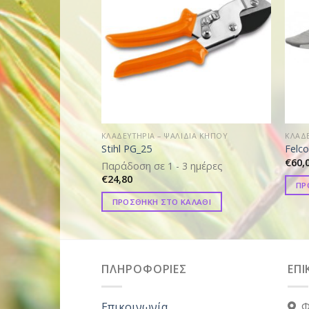
ΚΛΑΔΕΥΤΗΡΙΑ – ΨΑΛΙΔΙΑ ΚΗΠΟΥ
ΚΛΑΔΕ
Stihl PG_25
Felco
€
60,
Παράδοση σε 1 - 3 ημέρες
€
24,80
ΠΡ
ΠΡΟΣΘΗΚΗ ΣΤΟ ΚΑΛΑΘΙ
ΠΛΗΡΟΦΟΡΙΕΣ
ΕΠΙ
Επικοινωνία
Φ