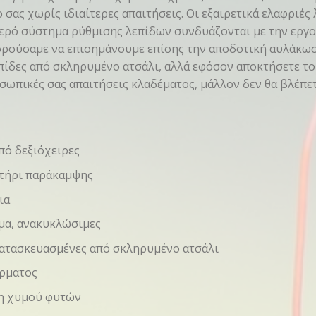
 σας χωρίς ιδιαίτερες απαιτήσεις. Οι εξαιρετικά ελαφριέ
θερό σύστημα ρύθμισης λεπίδων συνδυάζονται με την εργ
ορούσαμε να επισημάνουμε επίσης την αποδοτική αυλάκω
επίδες από σκληρυμένο ατσάλι, αλλά εφόσον αποκτήσετε τ
σωπικές σας απαιτήσεις κλαδέματος, μάλλον δεν θα βλέπετ
πό δεξιόχειρες
τήρι παράκαμψης
ια
μα, ανακυκλώσιμες
κατασκευασμένες από σκληρυμένο ατσάλι
ύρματος
ση χυμού φυτών