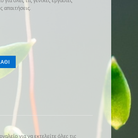
 για όλες τις γενικές εργασίες
ς απαιτήσεις.
ΑΘΙ
γαλείο για να εκτελείτε όλες τις