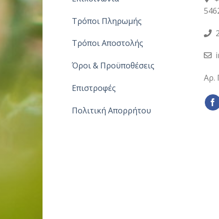
546
Τρόποι Πληρωμής
2
Τρόποι Αποστολής
Όροι & Προϋποθέσεις
Αρ.
Επιστροφές
Πολιτική Απορρήτου