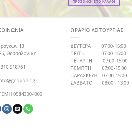
ΠΡΟΣΘΗΚΗ ΣΤΟ ΚΑΛΑΘΙ
ΚΟΙΝΩΝΙΑ
ΩΡΑΡΙΟ ΛΕΙΤΟΥΡΓΙΑΣ
ράγκων 13
ΔΕΥΤΕΡΑ 07:00-15:00
26, Θεσσαλονίκη
ΤΡΙΤΗ 07:00-15:00
ΤΕΤΑΡΤΗ 07:00-15:00
310 518761
ΠΕΜΠΤΗ 07:00-15:00
ΠΑΡΑΣΚΕΥΗ 07:00-15:00
info@geoponic.gr
ΣΑΒΒΑΤΟ 08:00 - 13:00
 ΓΕΜΗ 05843004000