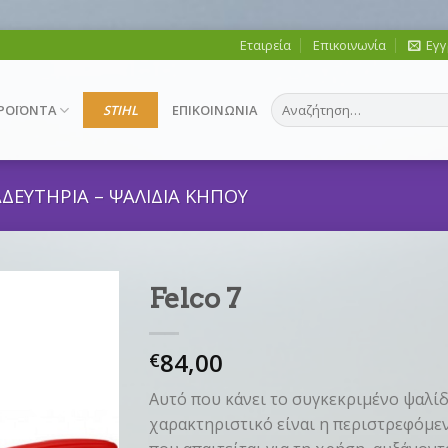
Εταιρεία
Επικοινωνία
Εγγ
Αναζήτηση
ΡΟΪΟΝΤΑ
STIHL
ΕΠΙΚΟΙΝΩΝΙΑ
για:
ΔΕΥΤΗΡΙΑ – ΨΑΛΙΔΙΑ ΚΗΠΟΥ
Felco 7
84,00
€
Αυτό που κάνει το συγκεκριμένο ψαλί
χαρακτηριστικό είναι η περιστρεφόμε