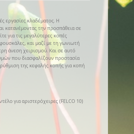
κές εργασίες κλαδέματος. Η
και κατανέμοντας την προσπάθεια σε
τε για τις μεγαλύτερες κοπές
 φουσκάλες, και μαζί με τη γωνιωτή
ρη άνεση χειρισμού. Και σε αυτό
ασμών που διασφαλίζουν προστασία
 ρύθμιση της κεφαλής κοπής για κοπή
ντέλο για αριστερόχειρες (FELCO 10)