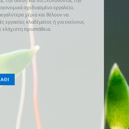
τας την άνεση και διευκολύνοντας την
εργονομικά σχεδιασμένο εργαλείο,
μεγαλύτερα χέρια και θέλουν να
ς εργασίες κλαδέματος ή για εκείνους
ε ελάχιστη προσπάθεια.
ΑΘΙ