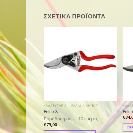
ΣΧΕΤΙΚΑ ΠΡΟΪΟΝΤΑ
ΚΛΑΔΕΥΤΗΡΙΑ – ΨΑΛΙΔΙΑ ΚΗΠΟΥ
ΚΛΑΔΕ
Felco 8
Felc
€
34,
Παράδοση σε 4 - 10 ημέρες
€
75,00
ΠΡ