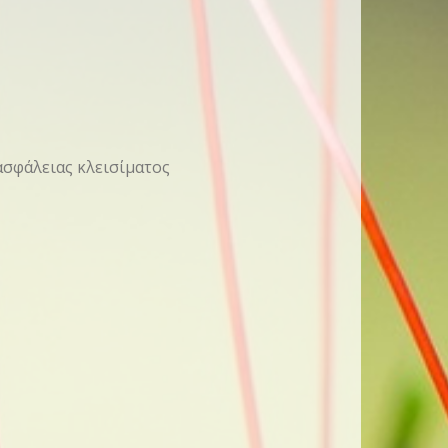
ασφάλειας κλεισίματος