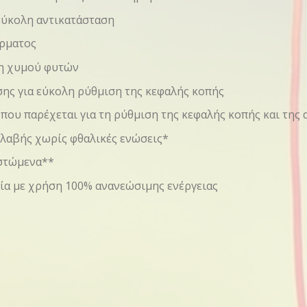
εύκολη αντικατάσταση
ύρματος
ση χυμού φυτών
ης για εύκολη ρύθμιση της κεφαλής κοπής
που παρέχεται για τη ρύθμιση της κεφαλής κοπής και της 
 λαβής χωρίς φθαλικές ενώσεις*
ιστώμενα**
ία με χρήση 100% ανανεώσιμης ενέργειας