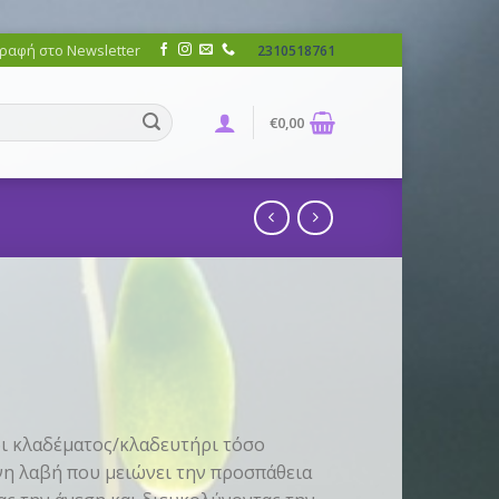
ραφή στο Newsletter
2310518761
€
0,00
δι κλαδέματος/κλαδευτήρι τόσο
νη λαβή που μειώνει την προσπάθεια