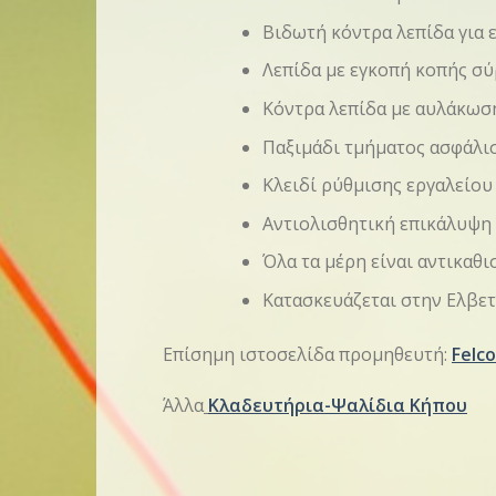
Βιδωτή κόντρα λεπίδα για 
Λεπίδα με εγκοπή κοπής σ
Κόντρα λεπίδα με αυλάκω
Παξιμάδι τμήματος ασφάλισ
Κλειδί ρύθμισης εργαλείου 
Αντιολισθητική επικάλυψη
Όλα τα μέρη είναι αντικαθ
Κατασκευάζεται στην Ελβετ
Επίσημη ιστοσελίδα προμηθευτή:
Felco
Άλλα
Κλαδευτήρια-Ψαλίδια Κήπου