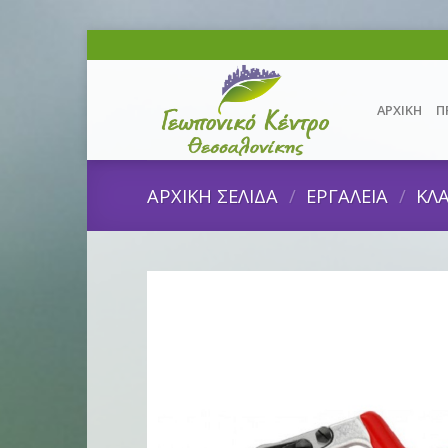
Skip
to
content
ΑΡΧΙΚΗ
Π
ΑΡΧΙΚΗ ΣΕΛΙΔΑ
/
ΕΡΓΑΛΕΙΑ
/
ΚΛΑ