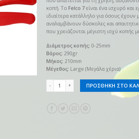
που απαιτείται για τη χρήση, αυξάνον
κοπή. Το
Felco 7
είναι ένα ισχυρό και 
ιδιαίτερα κατάλληλο για όσους έχουν 
αναλαμβάνουν δύσκολες και απαιτητικέ
που χρειάζονται μέγιστη ισχύ κοπής μ
Διάμετρος κοπής:
0-25mm
Βάρος:
290gr
Μήκος:
210mm
Μέγεθος:
Large (Μεγάλα χέρια)
Felco 7 ποσότητα
ΠΡΟΣΘΗΚΗ ΣΤΟ ΚΑΛ