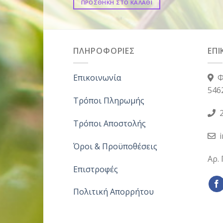
ΠΡΟΣΘΗΚΗ ΣΤΟ ΚΑΛΑΘΙ
ΠΛΗΡΟΦΟΡΙΕΣ
ΕΠΙ
Επικοινωνία
Φ
546
Τρόποι Πληρωμής
2
Τρόποι Αποστολής
Όροι & Προϋποθέσεις
Αρ.
Επιστροφές
Πολιτική Απορρήτου