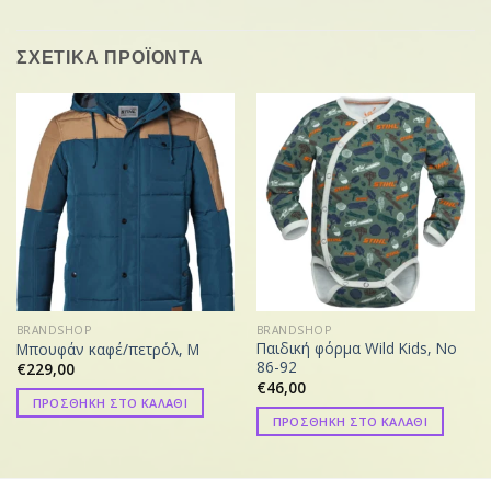
ΣΧΕΤΙΚΑ ΠΡΟΪΟΝΤΑ
BRANDSHOP
BRANDSHOP
Παιδική φόρμα Wild Kids, Νο
Μπουφάν καφέ/πετρόλ, M
86-92
€
229,00
€
46,00
ΠΡΟΣΘΗΚΗ ΣΤΟ ΚΑΛΑΘΙ
ΠΡΟΣΘΗΚΗ ΣΤΟ ΚΑΛΑΘΙ