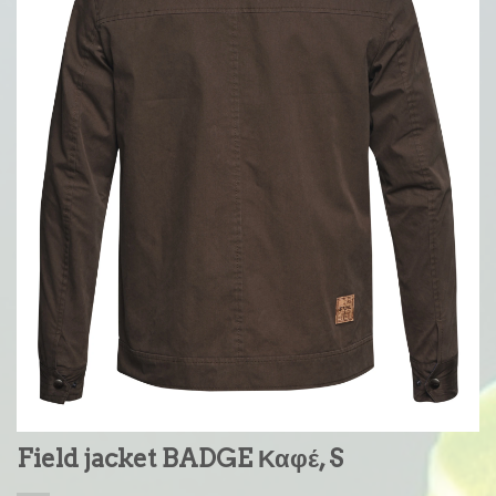
Field jacket BADGE Καφέ, S