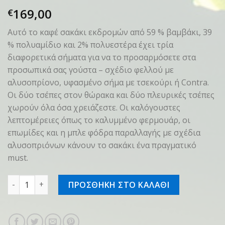
169,00
€
Αυτό το καφέ σακάκι εκδρομών από 59 % βαμβάκι, 39
% πολυαμίδιο και 2% πολυεστέρα έχει τρία
διαφορετικά σήματα για να το προσαρμόσετε στα
προσωπικά σας γούστα – σχέδιο φελλού με
αλυσοπρίονο, υφασμένο σήμα με τσεκούρι ή Contra.
Οι δύο τσέπες στον θώρακα και δύο πλευρικές τσέπες
χωρούν όλα όσα χρειάζεστε. Οι καλόγουστες
λεπτομέρειες όπως το καλυμμένο φερμουάρ, οι
επωμίδες και η μπλε φόδρα παραλλαγής με σχέδια
αλυσοπριόνων κάνουν το σακάκι ένα πραγματικό
must.
Field jacket BADGE Καφέ, S ποσότητα
ΠΡΟΣΘΗΚΗ ΣΤΟ ΚΑΛΑΘΙ