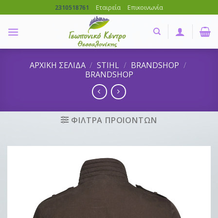
Skip
Εταιρεία
Επικοινωνία
2310518761
to
content
ΑΡΧΙΚΗ ΣΕΛΙΔΑ
/
STIHL
/
BRANDSHOP
/
BRANDSHOP
ΦΙΛΤΡΑ ΠΡΟΙΟΝΤΩΝ