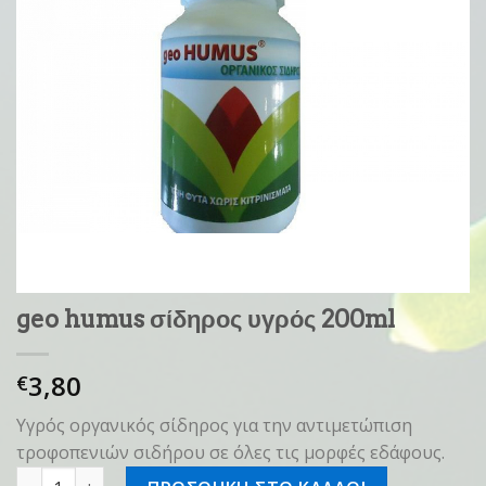
geo humus σίδηρος υγρός 200ml
3,80
€
Υγρός οργανικός σίδηρος για την αντιμετώπιση
τροφοπενιών σιδήρου σε όλες τις μορφές εδάφους.
geo humus σίδηρος υγρός 200ml ποσότητα