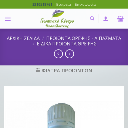
Skip
Εταιρεία
Επικοινωνία
2310518761
to
content
ΑΡΧΙΚΗ ΣΕΛΙΔΑ
/
ΠΡΟΪΟΝΤΑ ΘΡΕΨΗΣ - ΛΙΠΑΣΜΑΤΑ
/
ΕΙΔΙΚΑ ΠΡΟΪΟΝΤΑ ΘΡΕΨΗΣ
ΦΙΛΤΡΑ ΠΡΟΙΟΝΤΩΝ