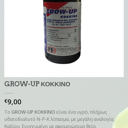
GROW-UP ΚΟΚΚΙΝΟ
9,00
€
Το
GROW-UP ΚΟΚΚΙΝΟ
είναι ένα υγρό, πλήρως
υδατοδιαλυτό N-P-K λίπασμα, με μεγάλη αναλογία
Καλίου. Ενισχυμένο με αφομοιώσιμο θείο.