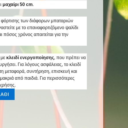
ι
μαχαίρι 50 cm
.
νο φόρτισης των διάφορων μπαταριών
αστείτε με το επαναφορτιζόμενο ψαλίδι
 πόσος χρόνος απαιτείται για την
 με
κλειδί ενεργοποίησης
, που πρέπει να
υργήσει. Για λόγους ασφάλειας, το κλειδί
 τη μεταφορά, συντήρηση, επισκευή και
μακριά από παιδιά. Για περισσότερες
 χρήσης.
00mm/20" ποσότητα
ΑΘΙ