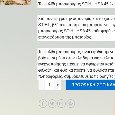
Το ψαλίδι μπορντούρας STIHL HSA 45 έχε
Στη σύνοψη με την αυτονομία και το χρό
STIHL, βλέπετε πόση ώρα μπορείτε να εργ
μπορντούρας STIHL HSA 45 κάθε φορά και
επαναφόρτιση της μπαταρίας.
Το ψαλίδι μπορντούρας είναι εφοδιασμένο
βρίσκεται μέσα στην κλειδαριά για να λειτο
ενεργοποίησης πρέπει να αφαιρείται κατά
φύλαξη, και φυσικά πρέπει να φυλάσσεται 
πληροφορίες, συμβουλευθείτε τις οδηγίες
HSA 45 επαν/νο ψαλίδι μπορντούρας, 5
ΠΡΟΣΘΗΚΗ ΣΤΟ ΚΑΛ