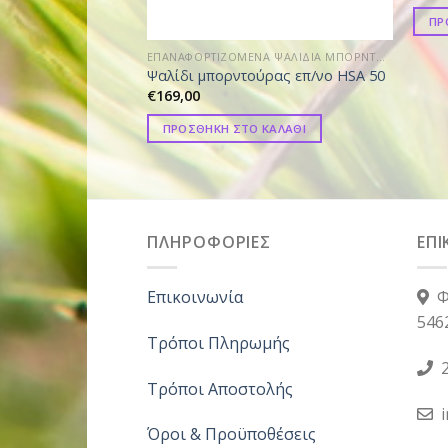
ΠΡ
ΕΠΑΝΑΦΟΡΤΙΖΟΜΕΝΑ ΨΑΛΙΔΙΑ ΜΠΟΡΝΤΟΥΡΑΣ
Ψαλίδι μπορντούρας επ/νο HSA 50
€
169,00
ΠΡΟΣΘΗΚΗ ΣΤΟ ΚΑΛΑΘΙ
ΠΛΗΡΟΦΟΡΙΕΣ
ΕΠΙ
Επικοινωνία
Φ
546
Τρόποι Πληρωμής
2
Τρόποι Αποστολής
Όροι & Προϋποθέσεις