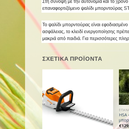
Στη σύνοψη με την αυτονομία και το χρόν
επαναφορτιζόμενο ψαλίδι μπορντούρας STI
Το ψαλίδι μπορντούρας είναι εφοδιασμένο
ασφάλειας, το κλειδί ενεργοποίησης πρέπε
μακριά από παιδιά. Για περισσότερες πληρ
ΣΧΕΤΙΚΑ ΠΡΟΪΟΝΤΑ
HSA 
μπορ
€
129