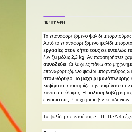
ΠΕΡΙΓΡΑΦΗ
Το επαναφορτιζόμενο ψαλίδι μπορντούρας 
Αυτό το επαναφορτιζόμενο ψαλίδι μπορντο
εργασίες στον κήπο τους σε εντελώς 
ζυγίζει
μόλις 2,3 kg
. Αν παρατηρήσετε χαμ
συνοδεύει
. Οι λυχνίες πάνω στο μηχάνημ
επαναφορτιζόμενο ψαλίδι μπορντούρας STI
στον θόρυβο
. Το
μαχαίρι μονόπλευρης 
κοψίματα
υποστηρίζει την ασφάλεια στην 
κοντά στο έδαφος. Η
μαλακή λαβή
με μοχ
εργασία σας. Στο χρήσιμο βίντεο οδηγιών 
Το ψαλίδι μπορντούρας STIHL HSA 45 έχε