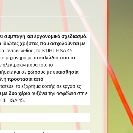
ει
συμπαγή και εργονομικό σχεδιασμό
.
α ιδιώτες χρήστες που ασχολούνται με
ία ιόντων λιθίου, το STIHL HSA 45
 το μηχάνημα με το
καλώδιο που το
 ηλεκτροκινητήρα του, το
ήσετε και σε
χώρους με ευαισθησία
ένη
προστασία από
ατεύει το εξάρτημα κοπής σε εργασίες
 με δύο χέρια
αυξάνει την ασφάλεια στην
TIHL HSA 45.