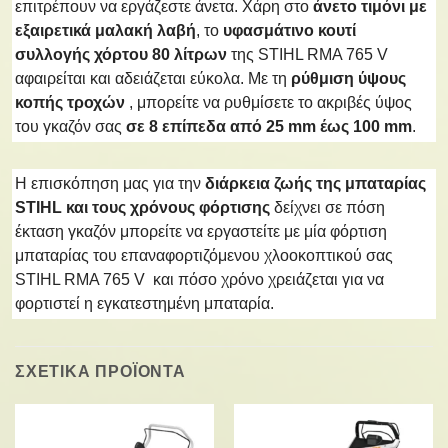
επιτρέπουν να εργάζεστε άνετα. Χάρη στο
άνετο τιμόνι με
εξαιρετικά μαλακή λαβή
, το
υφασμάτινο κουτί
συλλογής χόρτου 80 λίτρων
της STIHL RMA 765 V
αφαιρείται και αδειάζεται εύκολα. Με τη
ρύθμιση ύψους
κοπής τροχών
, μπορείτε να ρυθμίσετε το ακριβές ύψος
του γκαζόν σας
σε 8 επίπεδα από 25 mm έως 100 mm
.
Η επισκόπηση μας για την
διάρκεια ζωής της μπαταρίας
STIHL και τους χρόνους φόρτισης
δείχνει σε πόση
έκταση γκαζόν μπορείτε να εργαστείτε με μία φόρτιση
μπαταρίας του επαναφορτιζόμενου χλοοκοπτικού σας
STIHL RMA 765 V και πόσο χρόνο χρειάζεται για να
φορτιστεί η εγκατεστημένη μπαταρία.
ΣΧΕΤΙΚΑ ΠΡΟΪΟΝΤΑ