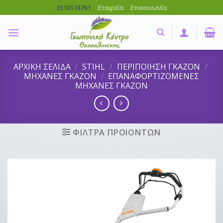
Skip
Εταιρεία
Επικοινωνία
2310518761
to
content
ΑΡΧΙΚΗ ΣΕΛΙΔΑ
/
STIHL
/
ΠΕΡΙΠΟΙΗΣΗ ΓΚΑΖΟΝ
/
ΜΗΧΑΝΕΣ ΓΚΑΖΟΝ
/
ΕΠΑΝΑΦΟΡΤΙΖΟΜΕΝΕΣ
ΜΗΧΑΝΕΣ ΓΚΑΖΟΝ
ΦΙΛΤΡΑ ΠΡΟΙΟΝΤΩΝ