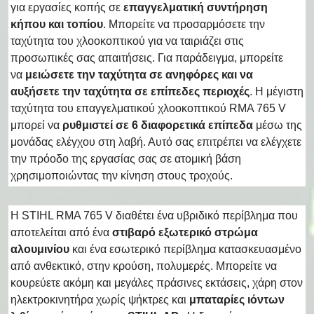
για εργασίες κοπής σε
επαγγελματική συντήρηση
κήπου και τοπίου
. Μπορείτε να προσαρμόσετε την
ταχύτητα του χλοοκοπτικού για να ταιριάζει στις
προσωπικές σας απαιτήσεις. Για παράδειγμα, μπορείτε
να
μειώσετε την ταχύτητα σε ανηφόρες και να
αυξήσετε την ταχύτητα σε επίπεδες περιοχές
. Η μέγιστη
ταχύτητα του επαγγελματικού χλοοκοπτικού RMA 765 V
μπορεί να
ρυθμιστεί σε 6 διαφορετικά επίπεδα
μέσω της
μονάδας ελέγχου στη λαβή. Αυτό σας επιτρέπει να ελέγχετε
την πρόοδο της εργασίας σας σε ατομική βάση
χρησιμοποιώντας την κίνηση στους τροχούς.
Η STIHL RMA 765 V διαθέτει ένα υβριδικό περίβλημα που
αποτελείται από ένα
στιβαρό εξωτερικό στρώμα
αλουμινίου
και ένα εσωτερικό περίβλημα κατασκευασμένο
από ανθεκτικό, στην κρούση, πολυμερές. Μπορείτε να
κουρεύετε ακόμη και μεγάλες πράσινες εκτάσεις, χάρη στον
ηλεκτροκινητήρα χωρίς ψήκτρες και
μπαταρίες ιόντων