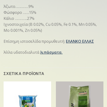
Άζωτο……………9%
Φώσφορο …….15%
Κάλιο …………..27%
Ιχνοστοιχεία (B 0.02%, Cu 0.05%, Fe 0.1%, Mn 0.05%,
Mo 0.001%, Zn 0.05%)
Επίσημη ιστοσελίδα προμυθευτή:
ΕΛΑΝΚΟ ΕΛΛΑΣ
Άλλα υδατοδιαλυτά
λιπάσματα.
ΣΧΕΤΙΚΑ ΠΡΟΪΟΝΤΑ