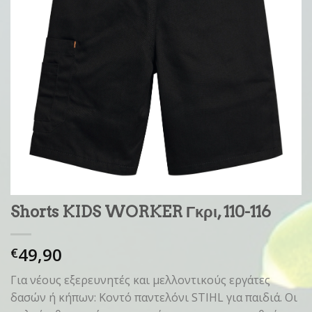
Shorts KIDS WORKER Γκρι, 110-116
49,90
€
Για νέους εξερευνητές και μελλοντικούς εργάτες
δασών ή κήπων: Κοντό παντελόνι STIHL για παιδιά. Οι