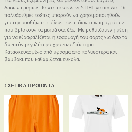
Για νέους εξερευνητές και μελλοντικούς εργάτες
δασών ή κήπων: Κοντό παντελόνι STIHL για παιδιά. Οι
πολυάριθμες τσέπες μπορούν να χρησιμοποιηθούν
για την αποθήκευση όλων των ειδών των πραγμάτων
που βρίσκουν τα μικρά σας έξω. Με ρυθμιζόμενη μέση
για να εξασφαλίζεται η εφαρμογή του σορτς για όσο το
δυνατόν μεγαλύτερο χρονικό διάστημα.
Κατασκευασμένο από ύφασμα από πολυεστέρα και
βαμβάκι που καθαρίζεται εύκολα.
ΣΧΕΤΙΚΑ ΠΡΟΪΟΝΤΑ