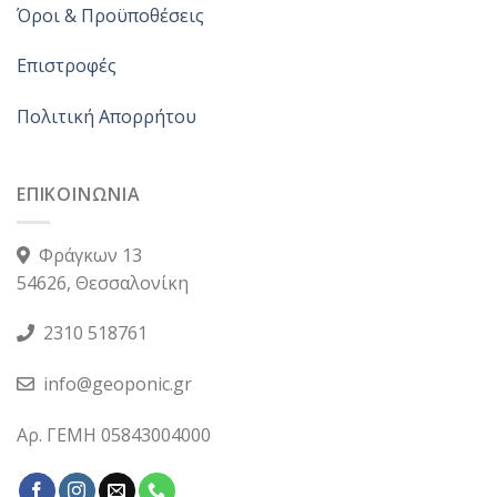
Όροι & Προϋποθέσεις
Επιστροφές
Πολιτική Απορρήτου
ΕΠΙΚΟΙΝΩΝΙΑ
Φράγκων 13
54626, Θεσσαλονίκη
2310 518761
info@geoponic.gr
Αρ. ΓΕΜΗ 05843004000