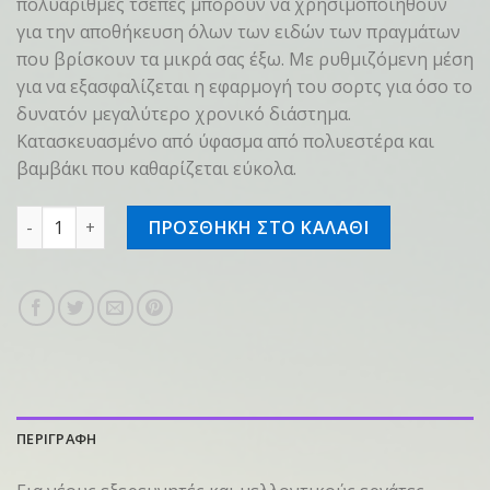
πολυάριθμες τσέπες μπορούν να χρησιμοποιηθούν
για την αποθήκευση όλων των ειδών των πραγμάτων
που βρίσκουν τα μικρά σας έξω. Με ρυθμιζόμενη μέση
για να εξασφαλίζεται η εφαρμογή του σορτς για όσο το
δυνατόν μεγαλύτερο χρονικό διάστημα.
Κατασκευασμένο από ύφασμα από πολυεστέρα και
βαμβάκι που καθαρίζεται εύκολα.
Shorts KIDS WORKER Γκρι, 110-116 ποσότητα
ΠΡΟΣΘΗΚΗ ΣΤΟ ΚΑΛΑΘΙ
ΠΕΡΙΓΡΑΦΗ