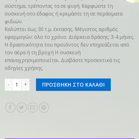
σύστημα, τρέποντας τα σε φυγή. Καρφώστε τη
συσκευή στο έδαφος ή κρεμάστε τη σε περάσματα
φιδιών.
Καλύπτει έως 30 τ.μ. έκτασης. Μέγιστος αριθμός
εφαρμογών: όλο το χρόνο. Διάρκεια δράσης: 3-4 μήνες.
Η δραστικότητα του προϊόντος δεν επηρεάζεται από
τον αέρα ή τη βροχή Η συσκευή
επαναχρησιμοποιείται. Διαβάστε προσεκτικά τις
οδηγίες χρήσης.
snake out stic ποσότητα
ΠΡΟΣΘΗΚΗ ΣΤΟ ΚΑΛΑΘΙ