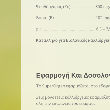
Ψευδάργυρος (Zn)……………………….300 mg
Βόριο (Β)………………………………………..102 mg
pH…………………………………………………….6,5 – 7,
Κατάλληλο για Βιολογικές καλλιέργει
Εφαρμογή Και Δοσολο
Το SuperOrgan εφαρμόζεται στο έδαφος
Στις μονοετείς καλλιέργειες εφαρμόζετ
όλη την επιφάνεια του εδάφους