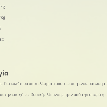
/kg
/kg
5
ες
γία
. Για καλύτερα αποτελέσματα απαιτείται η ενσωμάτωση τ
αι την εποχή τις βασικής λίπανσης πριν από την σπορά ή 