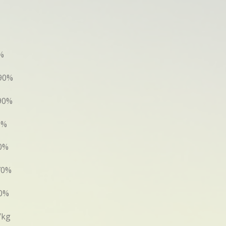
%
90%
90%
0%
0%
70%
0%
/kg