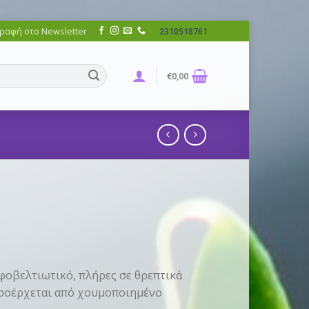
ραφή στο Newsletter
2310518761
€
0,00
φοβελτιωτικό, πλήρες σε θρεπτικά
 προέρχεται από χουμοποιημένο