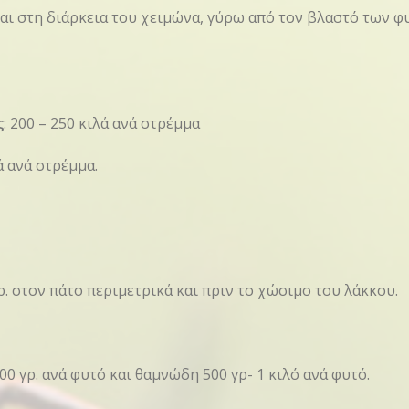
ται στη διάρκεια του χειμώνα, γύρω από τον βλαστό των 
ς
: 200 – 250 κιλά ανά στρέμμα
λά ανά στρέμμα.
γρ. στον πάτο περιμετρικά και πριν το χώσιμο του λάκκου.
00 γρ. ανά φυτό και θαμνώδη 500 γρ- 1 κιλό ανά φυτό.