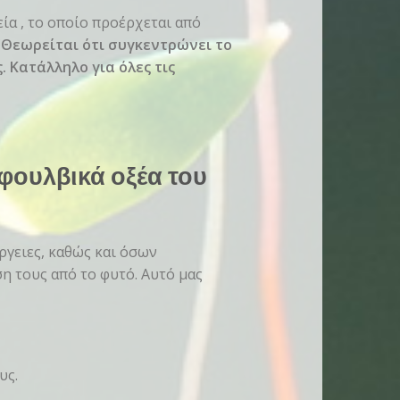
ία , το οποίο προέρχεται από
.
Θεωρείται ότι συγκεντρώνει το
 Κατάλληλο για όλες τις
φουλβικά οξέα του
γειες, καθώς και όσων
 τους από το φυτό. Αυτό μας
υς.