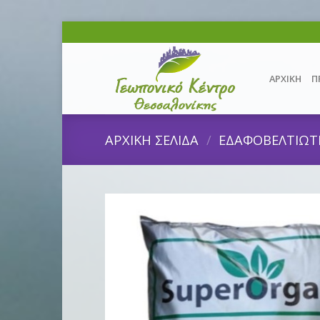
Skip
to
content
ΑΡΧΙΚΗ
Π
ΑΡΧΙΚΗ ΣΕΛΙΔΑ
/
ΕΔΑΦΟΒΕΛΤΙΩΤ