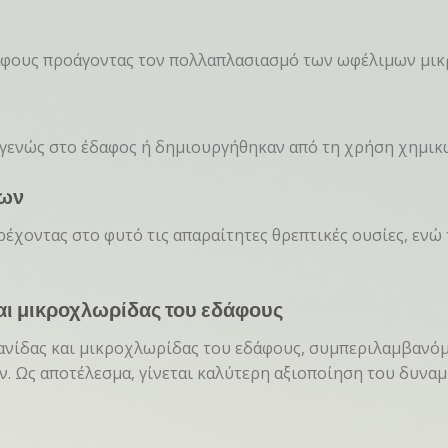
άφους προάγοντας τον πολλαπλασιασμό των ωφέλιμων μικ
γγενώς στο έδαφος ή δημιουργήθηκαν από τη χρήση χημικ
ίων
ρέχοντας στο φυτό τις απαραίτητες θρεπτικές ουσίες, εν
αι μικροχλωρίδας του εδάφους
ανίδας και μικροχλωρίδας του εδάφους, συμπεριλαμβανό
. Ως αποτέλεσμα, γίνεται καλύτερη αξιοποίηση του δυναμι