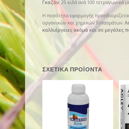
Γκαζόν
: 25 κιλά ανά 100 τετραγωνικά μ
Η ποσότητα εφαρμογής προσδιορίζεται
οργανικών και χημικών λιπασμάτων.
Λ
καλλιέργειες ακόμα και σε μεγάλες π
ΣΧΕΤΙΚΑ ΠΡΟΪΟΝΤΑ