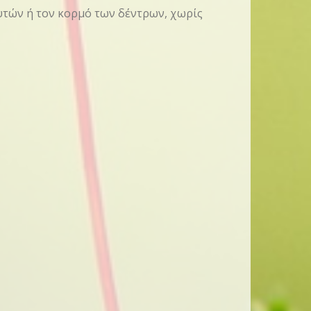
φυτών ή τον κορμό των δέντρων, χωρίς