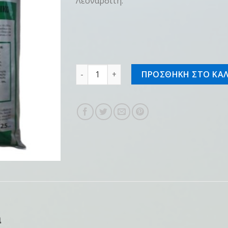
Λεοναρδίτη.
Super Organ 25kg ποσότητα
ΠΡΟΣΘΗΚΗ ΣΤΟ ΚΑΛ
n