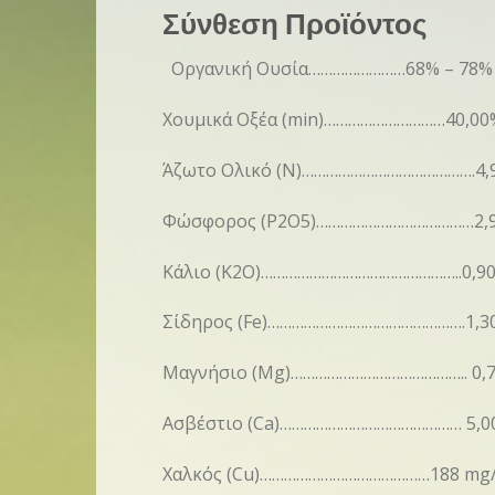
Σύνθεση Προϊόντος
Οργανική Ουσία……………………68% – 78%
Χουμικά Οξέα (min)…………………………40,00
Άζωτο Ολικό (Ν)…………………………………….4,
Φώσφορος (P2O5)…………………………………2,
Κάλιο (Κ2Ο)…………………………………………..0,9
Σίδηρος (Fe)………………………………………….1,3
Μαγνήσιο (Mg)…………………………………….. 0,
Ασβέστιο (Ca)……………………………………… 5,0
Χαλκός (Cu)……………………………………188 mg