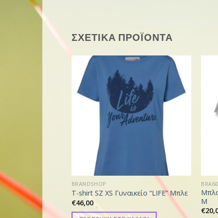
ΣΧΕΤΙΚΑ ΠΡΟΪΟΝΤΑ
BRANDSHOP
BRAN
Μπλο
T-shirt SZ XS Γυναικείο “LIFE” Μπλε
M
€
46,00
€
20,