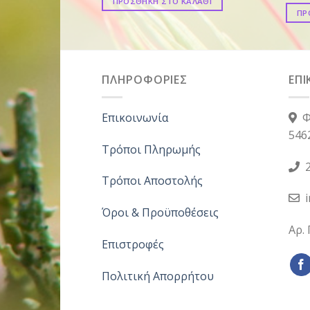
ΠΡΟΣΘΗΚΗ ΣΤΟ ΚΑΛΑΘΙ
ΠΡ
ΠΛΗΡΟΦΟΡΙΕΣ
ΕΠΙ
Επικοινωνία
Φ
546
Τρόποι Πληρωμής
2
Τρόποι Αποστολής
Όροι & Προϋποθέσεις
Αρ.
Επιστροφές
Πολιτική Απορρήτου