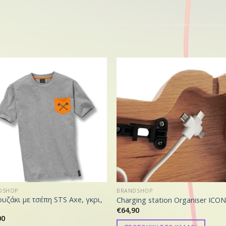
DSHOP
BRANDSHOP
υζάκι με τσέπη STS Axe, γκρι,
Charging station Organiser ICO
€
64,90
00