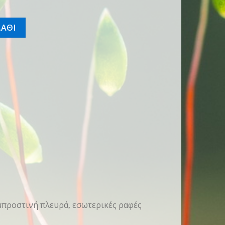
ΑΘΙ
μπροστινή πλευρά, εσωτερικές ραφές