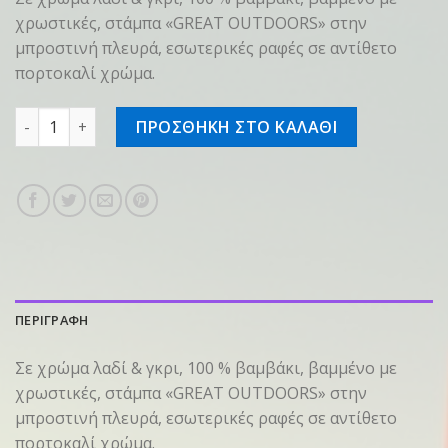
χρωστικές, στάμπα «GREAT OUTDOORS» στην
μπροστινή πλευρά, εσωτερικές ραφές σε αντίθετο
πορτοκαλί χρώμα.
T-shirt SZ L "OUTDOORS" Λαδί ποσότητα
ΠΡΟΣΘΗΚΗ ΣΤΟ ΚΑΛΑΘΙ
ΠΕΡΙΓΡΑΦΗ
Σε χρώμα λαδί & γκρι, 100 % βαμβάκι, βαμμένο με
χρωστικές, στάμπα «GREAT OUTDOORS» στην
μπροστινή πλευρά, εσωτερικές ραφές σε αντίθετο
πορτοκαλί χρώμα.