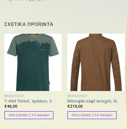
ΣΧΕΤΙΚΑ ΠΡΟΪΟΝΤΑ
BRANDSHOP
BRANDSHOP
T-shirt ‘forest’, πράσινο, S
Μπουφάν καφέ ανοιχτό, XL
€
46,00
€
219,00
ΠΡΟΣΘΗΚΗ ΣΤΟ ΚΑΛΑΘΙ
ΠΡΟΣΘΗΚΗ ΣΤΟ ΚΑΛΑΘΙ