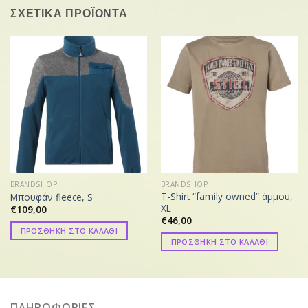
ΣΧΕΤΙΚΑ ΠΡΟΪΟΝΤΑ
BRANDSHOP
BRANDSHOP
T-Shirt “family owned” άμμου,
Μπουφάν fleece, S
XL
€
109,00
€
46,00
ΠΡΟΣΘΗΚΗ ΣΤΟ ΚΑΛΑΘΙ
ΠΡΟΣΘΗΚΗ ΣΤΟ ΚΑΛΑΘΙ
ΠΛΗΡΟΦΟΡΙΕΣ