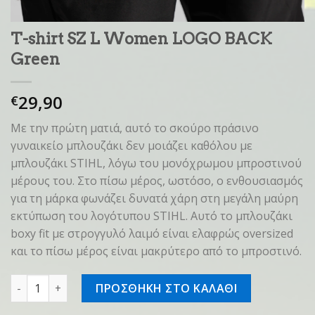
T-shirt SZ L Women LOGO BACK
Green
29,90
€
Με την πρώτη ματιά, αυτό το σκούρο πράσινο
γυναικείο μπλουζάκι δεν μοιάζει καθόλου με
μπλουζάκι STIHL, λόγω του μονόχρωμου μπροστινού
μέρους του. Στο πίσω μέρος, ωστόσο, ο ενθουσιασμός
για τη μάρκα φωνάζει δυνατά χάρη στη μεγάλη μαύρη
εκτύπωση του λογότυπου STIHL. Αυτό το μπλουζάκι
boxy fit με στρογγυλό λαιμό είναι ελαφρώς oversized
και το πίσω μέρος είναι μακρύτερο από το μπροστινό.
T-shirt SZ L Women LOGO BACK Green ποσότητα
ΠΡΟΣΘΗΚΗ ΣΤΟ ΚΑΛΑΘΙ