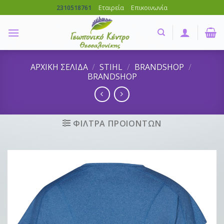
Skip
Εταιρεία
Επικοινωνία
2310518761
to
content
ΑΡΧΙΚΗ ΣΕΛΙΔΑ
/
STIHL
/
BRANDSHOP
/
BRANDSHOP
ΦΙΛΤΡΑ ΠΡΟΙΟΝΤΩΝ