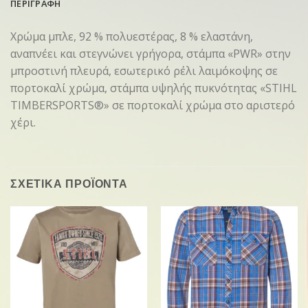
ΠΕΡΙΓΡΑΦΗ
Χρώμα μπλε, 92 % πολυεστέρας, 8 % ελαστάνη,
αναπνέει και στεγνώνει γρήγορα, στάμπα «PWR» στην
μπροστινή πλευρά, εσωτερικό ρέλι λαιμόκοψης σε
πορτοκαλί χρώμα, στάμπα υψηλής πυκνότητας «STIHL
TIMBERSPORTS®» σε πορτοκαλί χρώμα στο αριστερό
χέρι.
ΣΧΕΤΙΚΑ ΠΡΟΪΟΝΤΑ