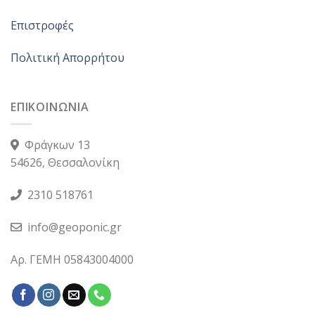
Επιστροφές
Πολιτική Απορρήτου
ΕΠΙΚΟΙΝΩΝΙΑ
Φράγκων 13
54626, Θεσσαλονίκη
2310 518761
info@geoponic.gr
Αρ. ΓΕΜΗ 05843004000