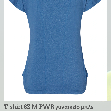
T-shirt SZ M PWR γυναικείο μπλε