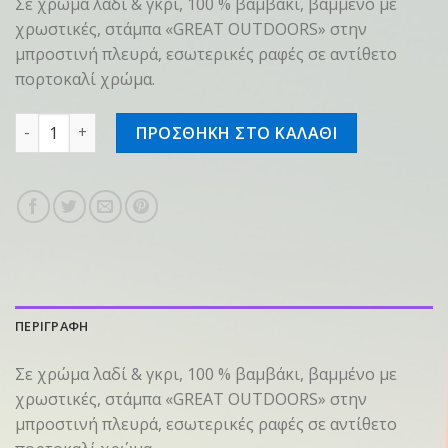
Σε χρώμα λαδί & γκρι, 100 % βαμβάκι, βαμμένο με
χρωστικές, στάμπα «GREAT OUTDOORS» στην
μπροστινή πλευρά, εσωτερικές ραφές σε αντίθετο
πορτοκαλί χρώμα.
T-shirt SZ XXL "OUTDOORS" Γκρι ποσότητα
ΠΡΟΣΘΗΚΗ ΣΤΟ ΚΑΛΑΘΙ
ΠΕΡΙΓΡΑΦΗ
Σε χρώμα λαδί & γκρι, 100 % βαμβάκι, βαμμένο με
χρωστικές, στάμπα «GREAT OUTDOORS» στην
μπροστινή πλευρά, εσωτερικές ραφές σε αντίθετο