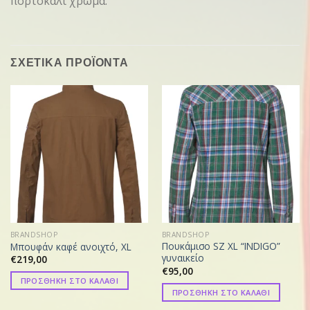
πορτοκαλί χρώμα.
ΣΧΕΤΙΚΑ ΠΡΟΪΟΝΤΑ
BRANDSHOP
BRANDSHOP
Πουκάμισο SZ XL “INDIGO”
Μπουφάν καφέ ανοιχτό, XL
γυναικείο
€
219,00
€
95,00
ΠΡΟΣΘΗΚΗ ΣΤΟ ΚΑΛΑΘΙ
ΠΡΟΣΘΗΚΗ ΣΤΟ ΚΑΛΑΘΙ