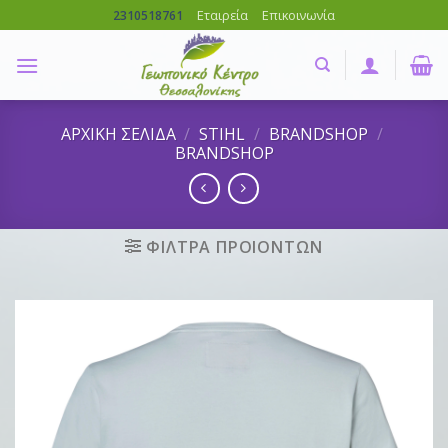
Skip
Εταιρεία
Επικοινωνία
2310518761
to
content
ΑΡΧΙΚΗ ΣΕΛΙΔΑ
/
STIHL
/
BRANDSHOP
/
BRANDSHOP
ΦΙΛΤΡΑ ΠΡΟΙΟΝΤΩΝ