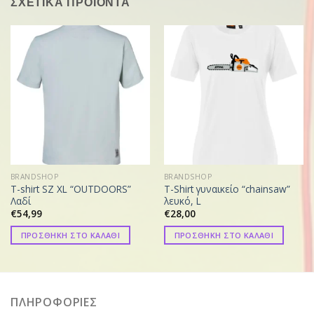
ΣΧΕΤΙΚΑ ΠΡΟΪΟΝΤΑ
BRANDSHOP
BRANDSHOP
T-shirt SZ XL “OUTDOORS”
T-Shirt γυναικείο “chainsaw”
Λαδί
λευκό, L
€
54,99
€
28,00
ΠΡΟΣΘΗΚΗ ΣΤΟ ΚΑΛΑΘΙ
ΠΡΟΣΘΗΚΗ ΣΤΟ ΚΑΛΑΘΙ
ΠΛΗΡΟΦΟΡΙΕΣ