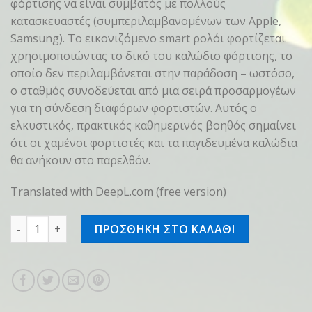
φόρτισης να είναι συμβατός με πολλούς
κατασκευαστές (συμπεριλαμβανομένων των Apple,
Samsung). Το εικονιζόμενο smart ρολόι φορτίζεται
χρησιμοποιώντας το δικό του καλώδιο φόρτισης, το
οποίο δεν περιλαμβάνεται στην παράδοση – ωστόσο,
ο σταθμός συνοδεύεται από μια σειρά προσαρμογέων
για τη σύνδεση διαφόρων φορτιστών. Αυτός ο
ελκυστικός, πρακτικός καθημερινός βοηθός σημαίνει
ότι οι χαμένοι φορτιστές και τα παγιδευμένα καλώδια
θα ανήκουν στο παρελθόν.
Translated with DeepL.com (free version)
Charging station Organiser ICON ποσότητα
ΠΡΟΣΘΗΚΗ ΣΤΟ ΚΑΛΑΘΙ