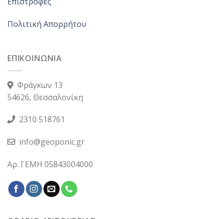
Επιστροφές
Πολιτική Απορρήτου
ΕΠΙΚΟΙΝΩΝΙΑ
Φράγκων 13
54626, Θεσσαλονίκη
2310 518761
info@geoponic.gr
Αρ. ΓΕΜΗ 05843004000